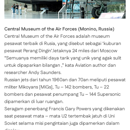
Central Museum of the Air Forces (Monino, Russia)
Central Museum of the Air Forces adalah museum
pesawat terbaik di Rusia, yang disebut sebagai ‘kuburan
pesawat Perang Dingin’.letaknya 24 miles dari Moscow
“Semuanya memiliki daya tarik yang unik yang agak sulit
untuk dipaparkan bilangan ,” kata Aviation author dan
researcher Andy Saunders.
Russian jets dari tahun 1960an dan 70an meliputi pesawat
militer Mikoyans [MiGs], Tu – 142 bombers, Tu – 22
bombers dan pesawat penumpang Tu – 144 Supersonic
dipamerkan di luar ruangan.
Seragam penerbang Francis Gary Powers yang dikenakan
saat pesawat mata – mata U2 tertembak jatuh di Uni
Soviet selama misi pengintaian juga dipamerkan dalam