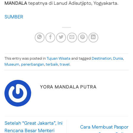
MANDALA
tepatnya di Lanud Adisutjipto, Yogyakarta.
SUMBER
This entry was posted in
Tujuan Wisata
and tagged
Destination
,
Dunia
,
Museum
,
penerbangan
,
terbaik
,
travel
.
YORA MANDALA PUTRA
Setelah “Great Jakarta”, Ini
Cara Membuat Paspor
Rencana Besar Menteri