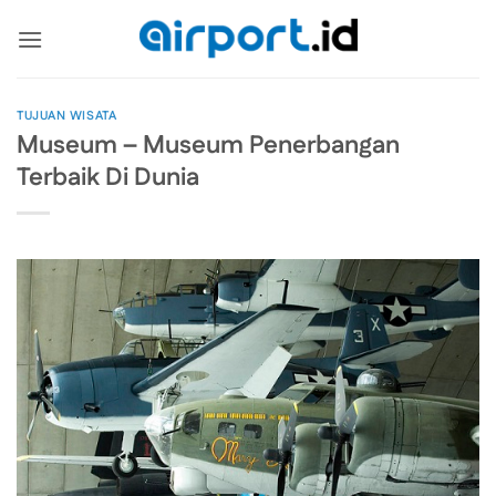
Skip
to
content
TUJUAN WISATA
Museum – Museum Penerbangan
Terbaik Di Dunia