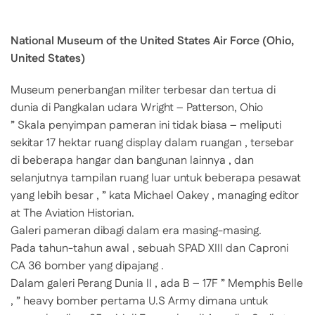
National Museum of the United States Air Force (Ohio,
United States)
Museum penerbangan militer terbesar dan tertua di
dunia di Pangkalan udara Wright – Patterson, Ohio
” Skala penyimpan pameran ini tidak biasa – meliputi
sekitar 17 hektar ruang display dalam ruangan , tersebar
di beberapa hangar dan bangunan lainnya , dan
selanjutnya tampilan ruang luar untuk beberapa pesawat
yang lebih besar , ” kata Michael Oakey , managing editor
at The Aviation Historian.
Galeri pameran dibagi dalam era masing-masing.
Pada tahun-tahun awal , sebuah SPAD XIII dan Caproni
CA 36 bomber yang dipajang .
Dalam galeri Perang Dunia II , ada B – 17F ” Memphis Belle
, ” heavy bomber pertama U.S Army dimana untuk