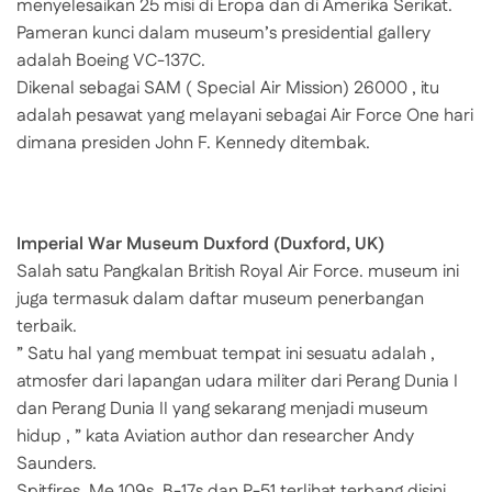
menyelesaikan 25 misi di Eropa dan di Amerika Serikat.
Pameran kunci dalam museum’s presidential gallery
adalah Boeing VC-137C.
Dikenal sebagai SAM ( Special Air Mission) 26000 , itu
adalah pesawat yang melayani sebagai Air Force One hari
dimana presiden John F. Kennedy ditembak.
Imperial War Museum Duxford (Duxford, UK)
Salah satu Pangkalan British Royal Air Force. museum ini
juga termasuk dalam daftar museum penerbangan
terbaik.
” Satu hal yang membuat tempat ini sesuatu adalah ,
atmosfer dari lapangan udara militer dari Perang Dunia I
dan Perang Dunia II yang sekarang menjadi museum
hidup , ” kata Aviation author dan researcher Andy
Saunders.
Spitfires, Me 109s, B-17s dan P-51 terlihat terbang disini