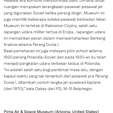
Pesawat era komunis mendominasi disini. Dimana diluar
ruangan merupakan serangkaian pesawat-pesawat jet
yang digunakan Soviet ketika perang dingin. Museum ini
juga memiliki beberapa koleksi pesawat berbadan lebar.
Museum ini terletak di Rakowice-Czyżny, salah satu
lapangan udara militer tertua di Eropa , lapangan udara
ini memainkan peran dalam mempertahankan Benteng
Krakow selama Perang Dunia I.
Base pertahanan ini juga melayani pilot school selama
1920 perang Polandia-Soviet dan pada 1920-an itu telah
menjadi pangkalan udara terbesar kedua di Polandia.
“ini adalah salah satu bagi penikmat masa lalu, dengan
kapsul waktu yang tak tersentuh dari pesawat pra Perang
Dunia I, ditambah contoh langka jet-powered biplane
(dari 1970),” kata Oakey dari PZL M-15 Belphegor.
Pima Air & Space Museum (Arizona, United States)