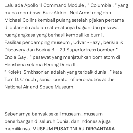
Lalu ada Apollo 11 Command Module , ” Columbia , ” yang
mana membawa Buzz Aldrin , Neil Armstrong dan
Michael Collins kembali pulang setelah pijakan pertama
di bulan- itu adalah satu-satunya bagian dari pesawat
ruang angkasa yang berhasil kembali ke bumi .
Fasilitas pendamping museum , Udvar -Hazy , berisi alik
Discovery dan Boeing B – 29 Superfortress bomber ”
Enola Gay , ” pesawat yang menjatuhkan bom atom di
Hiroshima selama Perang Dunia II .
” Koleksi Smithsonian adalah yang terbaik dunia , ” kata
Tom D. Crouch , senior curator of aeronautics at the
National Air and Space Museum.
Sebenarnya banyak sekali museum_museum
penerbangan di seluruh Dunia, dan Indonesia juga
memilikinya.
MUSEUM PUSAT TNI AU DIRGANTARA