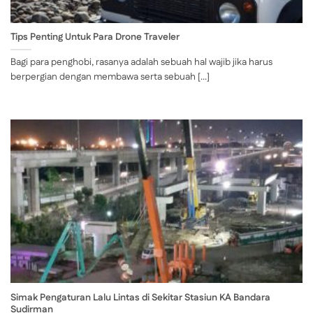
Tips Penting Untuk Para Drone Traveler
Bagi para penghobi, rasanya adalah sebuah hal wajib jika harus
berpergian dengan membawa serta sebuah [...]
Simak Pengaturan Lalu Lintas di Sekitar Stasiun KA Bandara
Sudirman