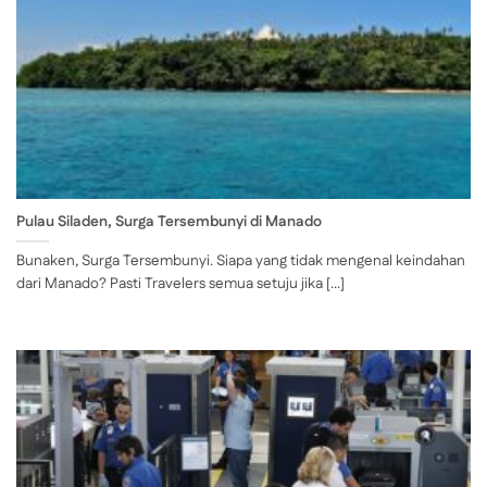
Pulau Siladen, Surga Tersembunyi di Manado
Bunaken, Surga Tersembunyi. Siapa yang tidak mengenal keindahan
dari Manado? Pasti Travelers semua setuju jika [...]