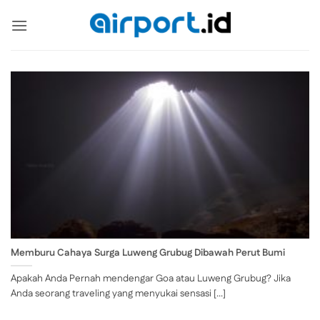
Skip
to
content
Memburu Cahaya Surga Luweng Grubug Dibawah Perut Bumi
Apakah Anda Pernah mendengar Goa atau Luweng Grubug? Jika
Anda seorang traveling yang menyukai sensasi [...]