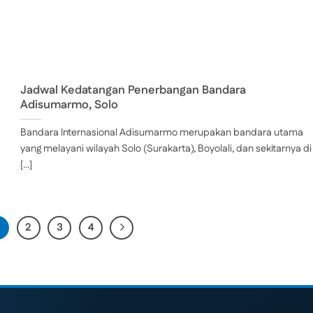
Jadwal Kedatangan Penerbangan Bandara
Adisumarmo, Solo
Bandara Internasional Adisumarmo merupakan bandara utama
yang melayani wilayah Solo (Surakarta), Boyolali, dan sekitarnya di
[...]
2
3
4