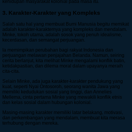
kehidupan masyarakat kolonial pada masa itu.
3. Karakter-Karakter yang Kompleks
Salah satu hal yang membuat Bumi Manusia begitu memikat
adalah karakter-karakternya yang kompleks dan mendalam.
Minke, tokoh utama, adalah sosok yang penuh idealisme,
kecerdasan, dan semangat perjuangan.
Ia memimpikan perubahan bagi rakyat Indonesia dan
perjuangan melawan penjajahan Belanda. Namun, seiring
cerita berlanjut, kita melihat Minke mengalami konflik batin,
ketidakpastian, dan dilema moral dalam upayanya meraih
cita-cita.
Selain Minke, ada juga karakter-karakter pendukung yang
kuat, seperti Nyai Ontosoroh, seorang wanita Jawa yang
memiliki kedudukan sosial yang tinggi, dan Annelies
Mellema, cinta pertama Minke yang mewakili konflik etnis
dan kelas sosial dalam hubungan kolonial.
Masing-masing karakter memiliki latar belakang, motivasi,
dan perkembangan yang mendalam, membuat kita merasa
terhubung dengan mereka.