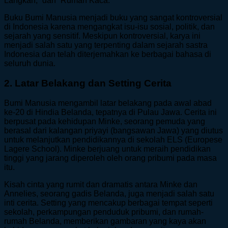
Langkah,” dan “Rumah Kaca.”
Buku Bumi Manusia menjadi buku yang sangat kontroversial
di Indonesia karena mengangkat isu-isu sosial, politik, dan
sejarah yang sensitif. Meskipun kontroversial, karya ini
menjadi salah satu yang terpenting dalam sejarah sastra
Indonesia dan telah diterjemahkan ke berbagai bahasa di
seluruh dunia.
2. Latar Belakang dan Setting Cerita
Bumi Manusia mengambil latar belakang pada awal abad
ke-20 di Hindia Belanda, tepatnya di Pulau Jawa. Cerita ini
berpusat pada kehidupan Minke, seorang pemuda yang
berasal dari kalangan priyayi (bangsawan Jawa) yang diutus
untuk melanjutkan pendidikannya di sekolah ELS (Europese
Lagere School). Minke berjuang untuk meraih pendidikan
tinggi yang jarang diperoleh oleh orang pribumi pada masa
itu.
Kisah cinta yang rumit dan dramatis antara Minke dan
Annelies, seorang gadis Belanda, juga menjadi salah satu
inti cerita. Setting yang mencakup berbagai tempat seperti
sekolah, perkampungan penduduk pribumi, dan rumah-
rumah Belanda, memberikan gambaran yang kaya akan