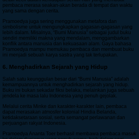
pembaca merasa seakan-akan berada di tempat dan waktu
yang sama dengan cerita.
Pramoedya juga sering menggunakan metafora dan
simbolisme untuk mengungkapkan gagasan-gagasan yang
lebih dalam. Misalnya, “Bumi Manusia” sebagai judul buku
sendiri memiliki makna yang mendalam, menggambarkan
konflik antara manusia dan kekuasaan alam. Gaya bahasa
Pramoedya mampu memukau pembaca dan membuat buku
ini menjadi sebuah karya sastra yang tak terlupakan.
6. Menghadirkan Sejarah yang Hidup
Salah satu keunggulan besar dari “Bumi Manusia” adalah
kemampuannya untuk menghadirkan sejarah yang hidup.
Buku ini bukan sekadar fiksi belaka, melainkan juga sebuah
jendela ke masa lalu Indonesia yang penuh gejolak.
Melalui cerita Minke dan karakter-karakter lain, pembaca
dapat merasakan atmosfer kolonial Hindia Belanda,
ketidaksetaraan sosial, serta semangat perlawanan dan
perjuangan rakyat Indonesia.
Pramoedya Ananta Toer berhasil membawa pembaca masuk