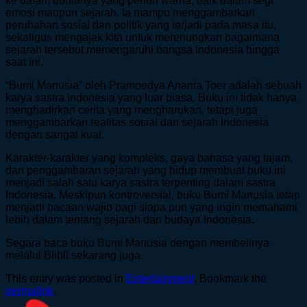
ke dalam dunianya yang penuh warna, baik dalam segi
emosi maupun sejarah. Ia mampu menggambarkan
perubahan sosial dan politik yang terjadi pada masa itu,
sekaligus mengajak kita untuk merenungkan bagaimana
sejarah tersebut memengaruhi bangsa Indonesia hingga
saat ini.
“Bumi Manusia” oleh Pramoedya Ananta Toer adalah sebuah
karya sastra Indonesia yang luar biasa. Buku ini tidak hanya
menghadirkan cerita yang mengharukan, tetapi juga
menggambarkan realitas sosial dan sejarah Indonesia
dengan sangat kuat.
Karakter-karakter yang kompleks, gaya bahasa yang tajam,
dan penggambaran sejarah yang hidup membuat buku ini
menjadi salah satu karya sastra terpenting dalam sastra
Indonesia. Meskipun kontroversial, buku Bumi Manusia tetap
menjadi bacaan wajib bagi siapa pun yang ingin memahami
lebih dalam tentang sejarah dan budaya Indonesia.
Segara baca buku Bumi Manusia dengan membelinya
melalui Blibli sekarang juga.
This entry was posted in
Entertainment
. Bookmark the
permalink
.