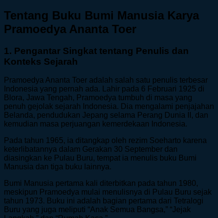
Tentang Buku Bumi Manusia Karya
Pramoedya Ananta Toer
1. Pengantar Singkat tentang Penulis dan
Konteks Sejarah
Pramoedya Ananta Toer adalah salah satu penulis terbesar
Indonesia yang pernah ada. Lahir pada 6 Februari 1925 di
Blora, Jawa Tengah, Pramoedya tumbuh di masa yang
penuh gejolak sejarah Indonesia. Dia mengalami penjajahan
Belanda, pendudukan Jepang selama Perang Dunia II, dan
kemudian masa perjuangan kemerdekaan Indonesia.
Pada tahun 1965, ia ditangkap oleh rezim Soeharto karena
keterlibatannya dalam Gerakan 30 September dan
diasingkan ke Pulau Buru, tempat ia menulis buku Bumi
Manusia dan tiga buku lainnya.
Bumi Manusia pertama kali diterbitkan pada tahun 1980,
meskipun Pramoedya mulai menulisnya di Pulau Buru sejak
tahun 1973. Buku ini adalah bagian pertama dari Tetralogi
Buru yang juga meliputi “Anak Semua Bangsa,” “Jejak