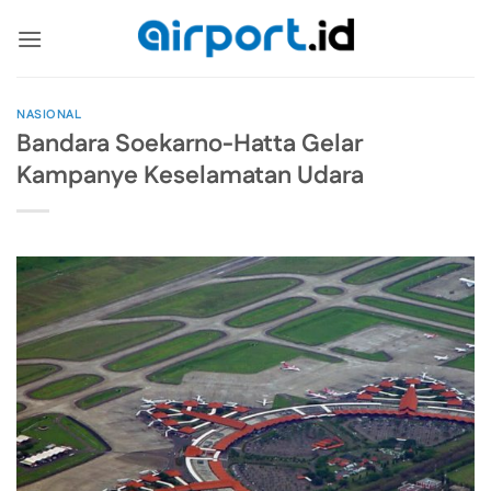
Skip
to
content
NASIONAL
Bandara Soekarno-Hatta Gelar
Kampanye Keselamatan Udara