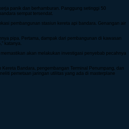
pekerja panik dan berhamburan. Panggung setinggi 50
t bandara sempat tersendat.
 lokasi pembangunan stasiun kereta api bandara. Genangan air
ahnya pipa. Pertama, dampak dari pembangunan di kawasan
,” katanya.
ara memastikan akan melakukan investigasi penyebab pecahnya
un Kereta Bandara, pengembangan Terminal Penumpang, dan
liti pemetaan jaringan utilitas yang ada di masterplane