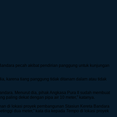
 Bandara pecah akibat pendirian panggung untuk kunjungan
dia, karena tiang panggung tidak ditanam dalam atau tidak
ndara. Menurut dia, pihak Angkasa Pura II sudah membuat
ng paling dekat dengan pipa air 10 meter,” katanya.
an di lokasi proyek pembangunan Stasiun Kereta Bandara
etinggi dua meter,” kata dia kepada
Tempo
di lokasi proyek