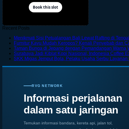
Recent Posts
Menikmati Sisi Petualangan Bali Lewat Rafting di Teng
Furnitur Kayu Mudah Keropos? Kenali Penyebab dan 
Taman Bunga di Jepang dengan Pemandangan Warna 
Surabaya Jadi Kiblat Kopi Nasional, Indonesia Coffee E
SKK Migas Jemput Bola, Pelaku Usaha Serbu Layanan
RVG NETWORK
Informasi perjalanan
dalam satu jaringan
Temukan informasi bandara, kereta api, jalan tol,