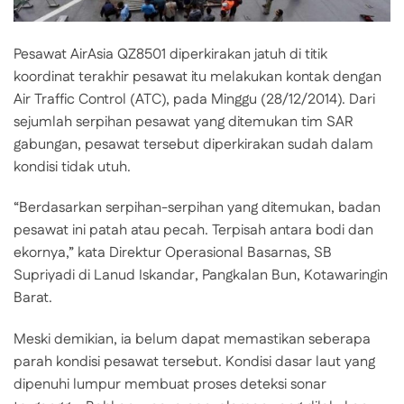
Pesawat AirAsia QZ8501 diperkirakan jatuh di titik
koordinat terakhir pesawat itu melakukan kontak dengan
Air Traffic Control (ATC), pada Minggu (28/12/2014). Dari
sejumlah serpihan pesawat yang ditemukan tim SAR
gabungan, pesawat tersebut diperkirakan sudah dalam
kondisi tidak utuh.
“Berdasarkan serpihan-serpihan yang ditemukan, badan
pesawat ini patah atau pecah. Terpisah antara bodi dan
ekornya,” kata Direktur Operasional Basarnas, SB
Supriyadi di Lanud Iskandar, Pangkalan Bun, Kotawaringin
Barat.
Meski demikian, ia belum dapat memastikan seberapa
parah kondisi pesawat tersebut. Kondisi dasar laut yang
dipenuhi lumpur membuat proses deteksi sonar