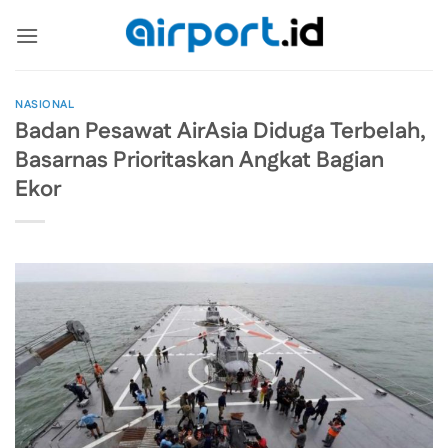
Skip
to
content
NASIONAL
Badan Pesawat AirAsia Diduga Terbelah,
Basarnas Prioritaskan Angkat Bagian
Ekor