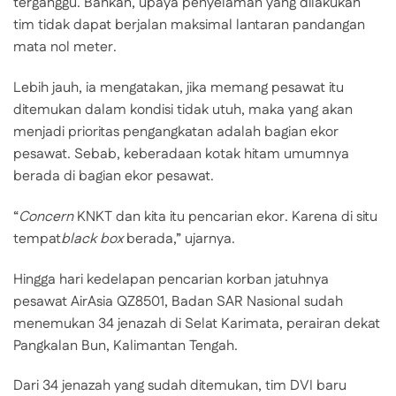
terganggu. Bahkan, upaya penyelaman yang dilakukan
tim tidak dapat berjalan maksimal lantaran pandangan
mata nol meter.
Lebih jauh, ia mengatakan, jika memang pesawat itu
ditemukan dalam kondisi tidak utuh, maka yang akan
menjadi prioritas pengangkatan adalah bagian ekor
pesawat. Sebab, keberadaan kotak hitam umumnya
berada di bagian ekor pesawat.
“
Concern
KNKT dan kita itu pencarian ekor. Karena di situ
tempat
black box
berada,” ujarnya.
Hingga hari kedelapan pencarian korban jatuhnya
pesawat AirAsia QZ8501, Badan SAR Nasional sudah
menemukan 34 jenazah di Selat Karimata, perairan dekat
Pangkalan Bun, Kalimantan Tengah.
Dari 34 jenazah yang sudah ditemukan, tim DVI baru