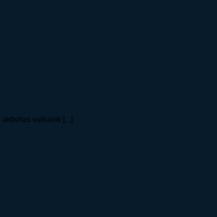
ivitas vulkanik [...]