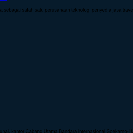
sebagai salah satu perusahaan teknologi penyedia jasa travel [
unai, kantor Cabang Utama Bandara Internasional Soekarno-Hatt