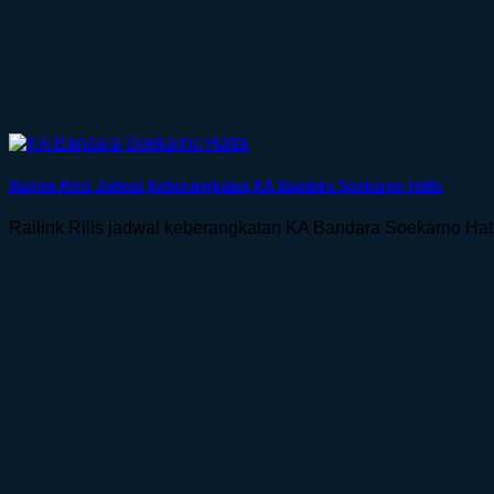
Railink Rilis Jadwal Keberangkatan KA Bandara Soekarno Hatta
Railink Rilis jadwal keberangkatan KA Bandara Soekarno Hatt