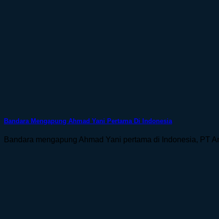
Bandara Mengapung Ahmad Yani Pertama Di Indonesia
Bandara mengapung Ahmad Yani pertama di Indonesia, PT An