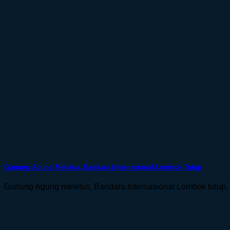
Gunung Agung Meletus, Bandara Internasional Lombok Tutup
Gunung Agung meletus, Bandara Internasional Lombok tutup, pe