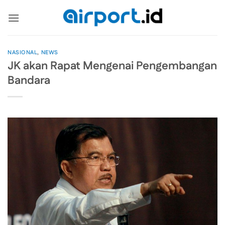
Skip
to
content
NASIONAL
,
NEWS
JK akan Rapat Mengenai Pengembangan
Bandara