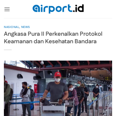
Skip
to
content
NASIONAL
,
NEWS
Angkasa Pura II Perkenalkan Protokol
Keamanan dan Kesehatan Bandara