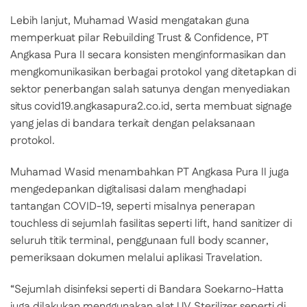
Lebih lanjut, Muhamad Wasid mengatakan guna
memperkuat pilar Rebuilding Trust & Confidence, PT
Angkasa Pura II secara konsisten menginformasikan dan
mengkomunikasikan berbagai protokol yang ditetapkan di
sektor penerbangan salah satunya dengan menyediakan
situs covid19.angkasapura2.co.id, serta membuat signage
yang jelas di bandara terkait dengan pelaksanaan
protokol.
Muhamad Wasid menambahkan PT Angkasa Pura II juga
mengedepankan digitalisasi dalam menghadapi
tantangan COVID-19, seperti misalnya penerapan
touchless di sejumlah fasilitas seperti lift, hand sanitizer di
seluruh titik terminal, penggunaan full body scanner,
pemeriksaan dokumen melalui aplikasi Travelation.
“Sejumlah disinfeksi seperti di Bandara Soekarno-Hatta
juga dilakukan menggunakan alat UV Sterilizer seperti di