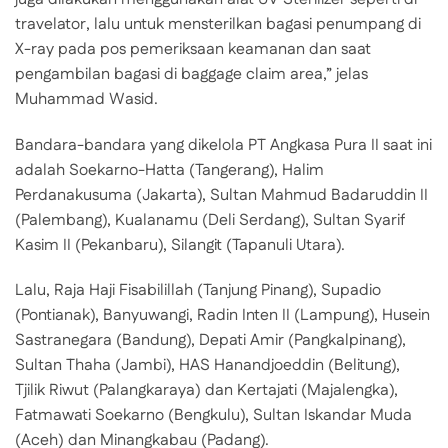
travelator, lalu untuk mensterilkan bagasi penumpang di
X-ray pada pos pemeriksaan keamanan dan saat
pengambilan bagasi di baggage claim area,” jelas
Muhammad Wasid.
Bandara-bandara yang dikelola PT Angkasa Pura II saat ini
adalah Soekarno-Hatta (Tangerang), Halim
Perdanakusuma (Jakarta), Sultan Mahmud Badaruddin II
(Palembang), Kualanamu (Deli Serdang), Sultan Syarif
Kasim II (Pekanbaru), Silangit (Tapanuli Utara).
Lalu, Raja Haji Fisabilillah (Tanjung Pinang), Supadio
(Pontianak), Banyuwangi, Radin Inten II (Lampung), Husein
Sastranegara (Bandung), Depati Amir (Pangkalpinang),
Sultan Thaha (Jambi), HAS Hanandjoeddin (Belitung),
Tjilik Riwut (Palangkaraya) dan Kertajati (Majalengka),
Fatmawati Soekarno (Bengkulu), Sultan Iskandar Muda
(Aceh) dan Minangkabau (Padang).