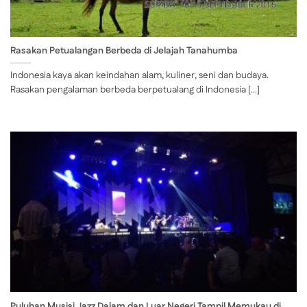
Rasakan Petualangan Berbeda di Jelajah Tanahumba
Indonesia kaya akan keindahan alam, kuliner, seni dan budaya.
Rasakan pengalaman berbeda berpetualang di Indonesia [...]
Puluhan Musisi Jazz Dalam dan Luar Negeri Tampil Memukau di