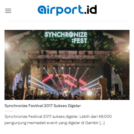
Skip
to
content
Synchronize Festival 2017 Sukses Digelar
Synchronize Festival 2017 sukses digelar. Lebih dari 49.000
pengunjung memadati event yang digelar di Gambir [...]