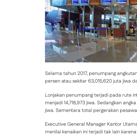
Selama tahun 2017, penumpang angkutan 
persen atau sekitar 63,015,620 juta jiwa d
Lonjakan penumpang terjadi pada rute inte
menjadi 14,718,973 jiwa. Sedangkan angk
jiwa. Sementara total pergerakan pesawa
Executive General Manager Kantor Utama
menilai kenaikan ini terjadi tak lain kare