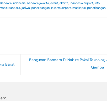
Bandara Indonesia
,
bandara jakarta
,
event jakarta
,
indonesia airport
,
info
ormasi Bandara
,
jadwal penerbangan
,
jakarta airport
,
maskapai
,
penerbangan
Bangunan Bandara Di Nabire Pakai Teknologi 
ra Barat
Gempa
ent.