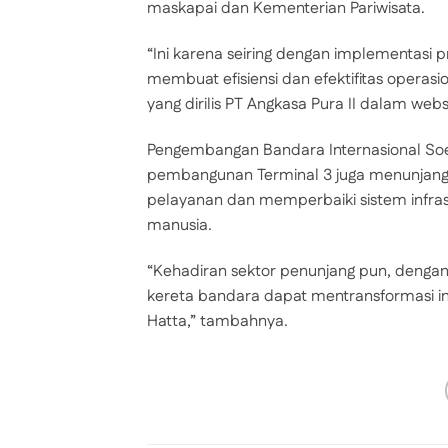
maskapai dan Kementerian Pariwisata.
“Ini karena seiring dengan implementasi
membuat efisiensi dan efektifitas operas
yang dirilis PT Angkasa Pura II dalam webs
Pengembangan Bandara Internasional Soeka
pembangunan Terminal 3 juga menunjang 
pelayanan dan memperbaiki sistem infrastr
manusia.
“Kehadiran sektor penunjang pun, dengan 
kereta bandara dapat mentransformasi in
Hatta,” tambahnya.