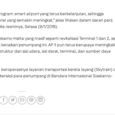
 program
smart airport
yang terus berkelanjutan, sehingga
ional yang semakin meningkat,” jelas Wakan dalam siaran pers
ite resminya, Selasa (9/1/2018).
rno-Hatta yang masif seperti revitalisasi Terminal 1 dan 2, se
kenaikan penumpang ini. AP II pun terus berupaya meningkat
uktur dari sisi udara, sisi darat, terminal, dan sumber daya
beroperasinya layanan transportasi kereta layang (Skytrain) 
teraksi para penumpang di Bandara Internasional Soekarno-