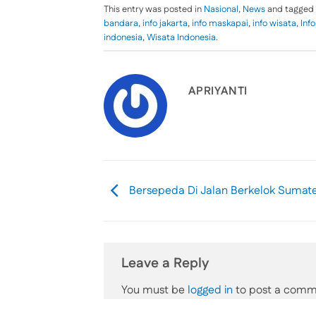
This entry was posted in
Nasional
,
News
and tagged
bandara
,
info jakarta
,
info maskapai
,
info wisata
,
Inf
indonesia
,
Wisata Indonesia
.
APRIYANTI
Bersepeda Di Jalan Berkelok Sumate
Leave a Reply
You must be
logged in
to post a comm