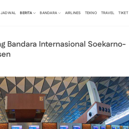
JADWAL
BERITA
BANDARA
AIRLINES
TEKNO
TRAVEL
TIKET
 Bandara Internasional Soekarno-
sen