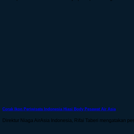
Corak Ikon Periwisata Indonesia Hiasi Body Pesawat Air Asia
Direktur Niaga AirAsia Indonesia, Rifai Taberi mengatakan pes