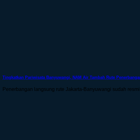
Tingkatkan Pariwisata Banyuwangi, NAM Air Tambah Rute Penerbanga
Penerbangan langsung rute Jakarta-Banyuwangi sudah resmi d