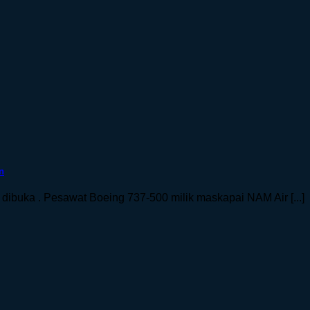
n
ibuka . Pesawat Boeing 737-500 milik maskapai NAM Air [...]