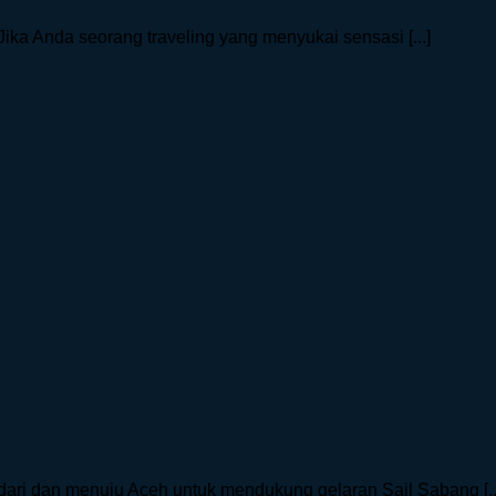
 Anda seorang traveling yang menyukai sensasi [...]
dari dan menuju Aceh untuk mendukung gelaran Sail Sabang [..