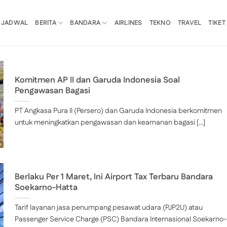
JADWAL
BERITA
BANDARA
AIRLINES
TEKNO
TRAVEL
TIKET
Komitmen AP II dan Garuda Indonesia Soal
Pengawasan Bagasi
PT Angkasa Pura II (Persero) dan Garuda Indonesia berkomitmen
untuk meningkatkan pengawasan dan keamanan bagasi [...]
Berlaku Per 1 Maret, Ini Airport Tax Terbaru Bandara
Soekarno-Hatta
Tarif layanan jasa penumpang pesawat udara (PJP2U) atau
Passenger Service Charge (PSC) Bandara Internasional Soekarno-