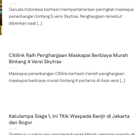
Garuda Indonesia berhasil mempertahankan peringkat maskapai
penerbangan bintang 5 versi Skytrax. Penghargaan tersebut
diberikan saat [...]
Citilink Raih Penghargaan Maskapai Berbiaya Murah
Bintang 4 Versi Skytrax
Maskapai penerbangan Citilink berhasil meraih penghargaan
maskapai berbiaya murah bintang 4 pertama di Asia versi [...]
Katulampa Siaga 1, Ini Titik Waspada Banjir di Jakarta
dan Bogor
Tingginya curah hujan yang terjadi sejak Minggu kemarin membuat