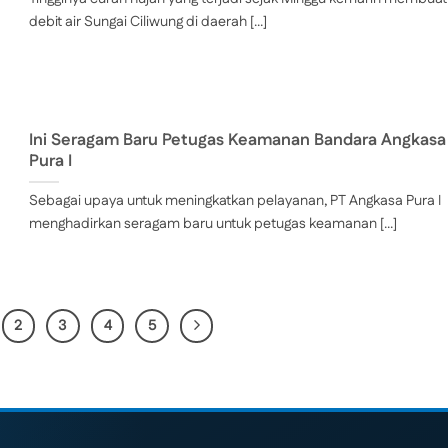
debit air Sungai Ciliwung di daerah [...]
Ini Seragam Baru Petugas Keamanan Bandara Angkasa
Pura I
Sebagai upaya untuk meningkatkan pelayanan, PT Angkasa Pura I
menghadirkan seragam baru untuk petugas keamanan [...]
2
3
4
5