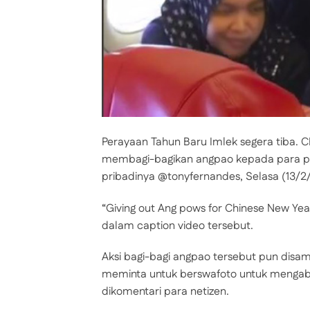
Perayaan Tahun Baru Imlek segera tiba.
membagi-bagikan angpao kepada para p
pribadinya @tonyfernandes, Selasa (13/2/
“Giving out Ang pows for Chinese New Yea
dalam caption video tersebut.
Aksi bagi-bagi angpao tersebut pun dis
meminta untuk berswafoto untuk mengaba
dikomentari para netizen.