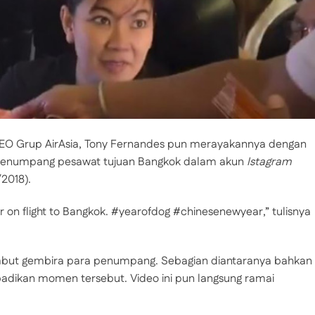
 CEO Grup AirAsia, Tony Fernandes pun merayakannya dengan
enumpang pesawat tujuan Bangkok dalam akun
Istagram
2018).
r on flight to Bangkok. #yearofdog #chinesenewyear,” tulisnya
ambut gembira para penumpang. Sebagian diantaranya bahkan
dikan momen tersebut. Video ini pun langsung ramai