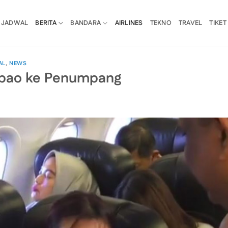
JADWAL
BERITA
BANDARA
AIRLINES
TEKNO
TRAVEL
TIKET
AL
,
NEWS
ngpao ke Penumpang