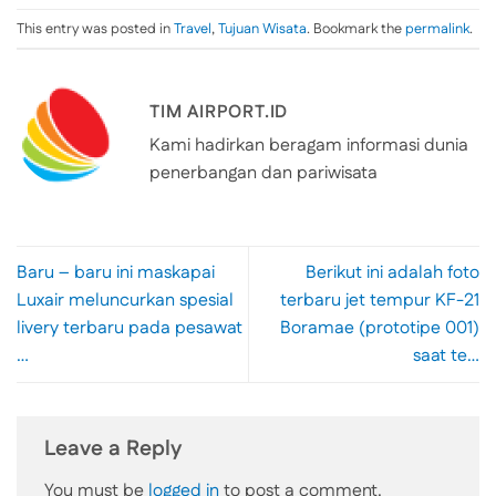
This entry was posted in
Travel
,
Tujuan Wisata
. Bookmark the
permalink
.
TIM AIRPORT.ID
Kami hadirkan beragam informasi dunia
penerbangan dan pariwisata
Baru – baru ini maskapai
Berikut ini adalah foto
Luxair meluncurkan spesial
terbaru jet tempur KF-21
livery terbaru pada pesawat
Boramae (prototipe 001)
…
saat te…
Leave a Reply
You must be
logged in
to post a comment.