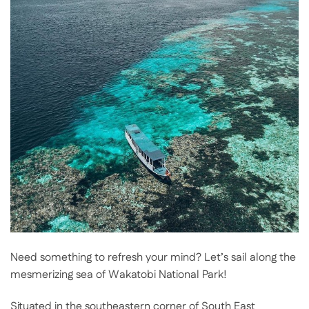
Need something to refresh your mind? Let’s sail along the
mesmerizing sea of Wakatobi National Park!
Situated in the southeastern corner of South East