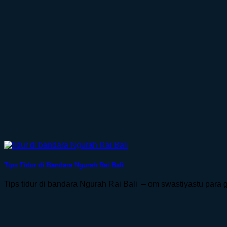
Tips Tidur di Bandara Ngurah Rai Bali
Tips tidur di bandara Ngurah Rai Bali – om swastiyastu para gem