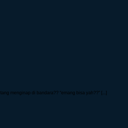
tang menginap di bandara?? “emang bisa yah??” [...]