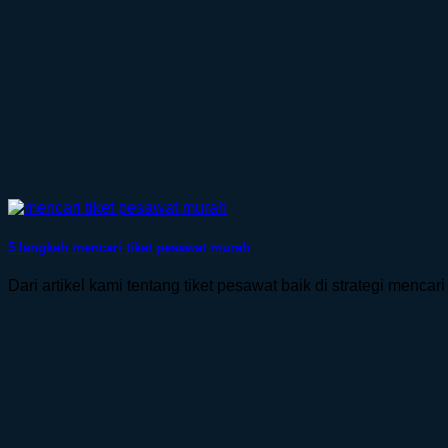
5 langkah mencari tiket pesawat murah
Dari artikel kami tentang tiket pesawat baik di strategi mencari