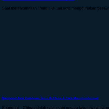
Saat merencanakan liburan ke luar kota menggunakan pesawat t
Mengenal Aksi Penipuan Turis di China & Cara Menghindarinya!
Shanghai – China adalah salah satu negara favorit wisatawan. 