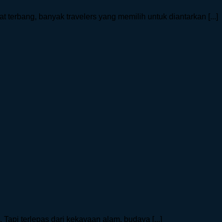
erbang, banyak travelers yang memilih untuk diantarkan [...]
Tapi terlepas dari kekayaan alam, budaya [...]