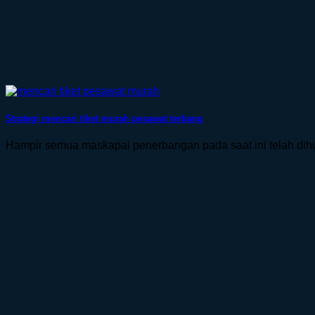
Strategi mencari tiket murah pesawat terbang
Hampir semua maskapai penerbangan pada saat ini telah dihu