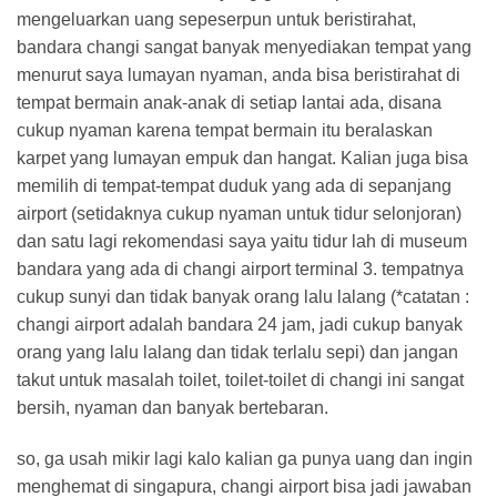
mengeluarkan uang sepeserpun untuk beristirahat,
bandara changi sangat banyak menyediakan tempat yang
menurut saya lumayan nyaman, anda bisa beristirahat di
tempat bermain anak-anak di setiap lantai ada, disana
cukup nyaman karena tempat bermain itu beralaskan
karpet yang lumayan empuk dan hangat. Kalian juga bisa
memilih di tempat-tempat duduk yang ada di sepanjang
airport (setidaknya cukup nyaman untuk tidur selonjoran)
dan satu lagi rekomendasi saya yaitu tidur lah di museum
bandara yang ada di changi airport terminal 3. tempatnya
cukup sunyi dan tidak banyak orang lalu lalang (*catatan :
changi airport adalah bandara 24 jam, jadi cukup banyak
orang yang lalu lalang dan tidak terlalu sepi) dan jangan
takut untuk masalah toilet, toilet-toilet di changi ini sangat
bersih, nyaman dan banyak bertebaran.
so, ga usah mikir lagi kalo kalian ga punya uang dan ingin
menghemat di singapura, changi airport bisa jadi jawaban