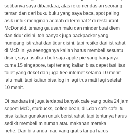
setibanya saya dibandara, atas rekomendasian seorang
teman dan dari buku buku yang saya baca, spot paling
asik untuk menginap adalah di terminal 2 di restaurant
McDonald. tenang ga usah malu dan minder buat diem
dan tidur disini, toh banyak juga backpacker yang
numpang istirahat dan tidur disini, tapi resiko dari istirahat
di McD ini ya seengganya kalian harus membeli sesuatu
disini, saya usulkan beli saja apple pie yang harganya
cuma 1$ singapore, tapi tenang kalian bisa dapet fasilitas
toilet yang deket dan juga free internet selama 10 menit
lalu mati, tapi kalian bisa log in lagi trus mati lagi setelah
10 menit.
Di bandara ini juga terdapat banyak cafe yang buka 24 jam
seperti McD, sturbucks, coffee bean, dll..dan cafe cafe itu
bisa kalian gunakan untuk beristirahat, tapi tentunya harus
sedikit membeli minuman atau makanan mereka
hehe..Dan bila anda mau yang gratis tanpa harus