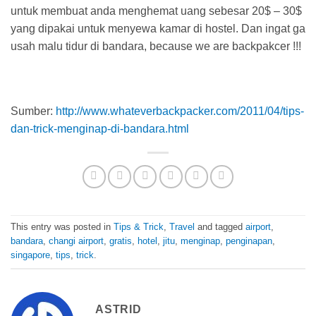
untuk membuat anda menghemat uang sebesar 20$ – 30$
yang dipakai untuk menyewa kamar di hostel. Dan ingat ga
usah malu tidur di bandara, because we are backpakcer !!!
Sumber:
http://www.whateverbackpacker.com/2011/04/tips-
dan-trick-menginap-di-bandara.html
This entry was posted in
Tips & Trick
,
Travel
and tagged
airport
,
bandara
,
changi airport
,
gratis
,
hotel
,
jitu
,
menginap
,
penginapan
,
singapore
,
tips
,
trick
.
ASTRID