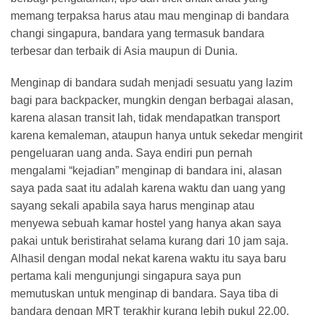
memang terpaksa harus atau mau menginap di bandara
changi singapura, bandara yang termasuk bandara
terbesar dan terbaik di Asia maupun di Dunia.
Menginap di bandara sudah menjadi sesuatu yang lazim
bagi para backpacker, mungkin dengan berbagai alasan,
karena alasan transit lah, tidak mendapatkan transport
karena kemaleman, ataupun hanya untuk sekedar mengirit
pengeluaran uang anda. Saya endiri pun pernah
mengalami “kejadian” menginap di bandara ini, alasan
saya pada saat itu adalah karena waktu dan uang yang
sayang sekali apabila saya harus menginap atau
menyewa sebuah kamar hostel yang hanya akan saya
pakai untuk beristirahat selama kurang dari 10 jam saja.
Alhasil dengan modal nekat karena waktu itu saya baru
pertama kali mengunjungi singapura saya pun
memutuskan untuk menginap di bandara. Saya tiba di
bandara dengan MRT terakhir kurang lebih pukul 22.00,