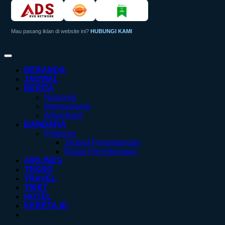
Mau pasang iklan di website ini?
HUBUNGI KAMI
BERANDA
JADWAL
BERITA
Nasional
Internasional
Advertorial
BANDARA
Pintasan
Jadwal Penerbangan
Radar Penerbangan
AIRLINES
TEKNO
TRAVEL
TIKET
HOTEL
KERETA.ID