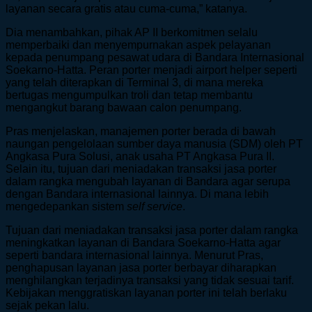
layanan secara gratis atau cuma-cuma,” katanya.
Dia menambahkan, pihak AP II berkomitmen selalu
memperbaiki dan menyempurnakan aspek pelayanan
kepada penumpang pesawat udara di Bandara Internasional
Soekarno-Hatta. Peran porter menjadi airport helper seperti
yang telah diterapkan di Terminal 3, di mana mereka
bertugas mengumpulkan troli dan tetap membantu
mengangkut barang bawaan calon penumpang.
Pras menjelaskan, manajemen porter berada di bawah
naungan pengelolaan sumber daya manusia (SDM) oleh PT
Angkasa Pura Solusi, anak usaha PT Angkasa Pura II.
Selain itu, tujuan dari meniadakan transaksi jasa porter
dalam rangka mengubah layanan di Bandara agar serupa
dengan Bandara internasional lainnya. Di mana lebih
mengedepankan sistem
self service
.
Tujuan dari meniadakan transaksi jasa porter dalam rangka
meningkatkan layanan di Bandara Soekarno-Hatta agar
seperti bandara internasional lainnya. Menurut Pras,
penghapusan layanan jasa porter berbayar diharapkan
menghilangkan terjadinya transaksi yang tidak sesuai tarif.
Kebijakan menggratiskan layanan porter ini telah berlaku
sejak pekan lalu.