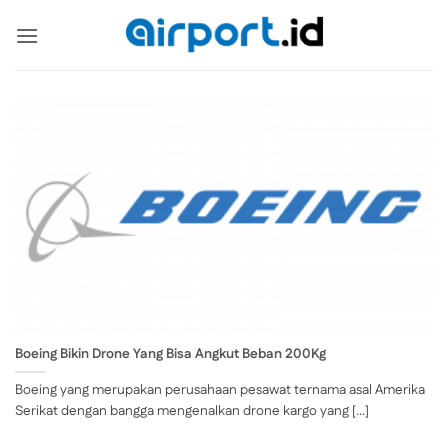
Skip
to
content
Boeing Bikin Drone Yang Bisa Angkut Beban 200Kg
Boeing yang merupakan perusahaan pesawat ternama asal Amerika
Serikat dengan bangga mengenalkan drone kargo yang [...]