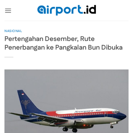
Skip
to
content
NASIONAL
Pertengahan Desember, Rute
Penerbangan ke Pangkalan Bun Dibuka