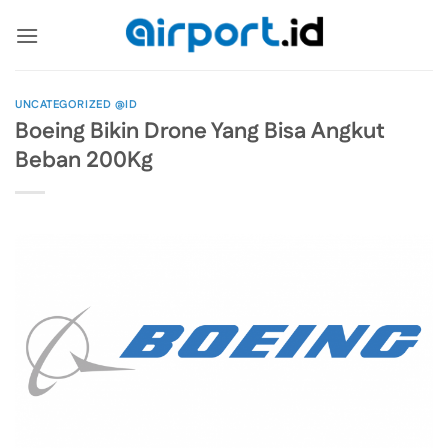
Skip
to
content
UNCATEGORIZED @ID
Boeing Bikin Drone Yang Bisa Angkut
Beban 200Kg