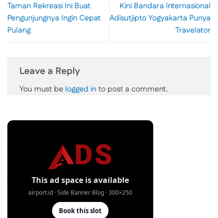
Taman Rekreasi Ini Buat
Kini Bandara Internasional
Pengunjungnya Ingin Cepat
Adisutjipto Yogyakarta Punya
Pulang
Travelator
Leave a Reply
You must be
logged in
to post a comment.