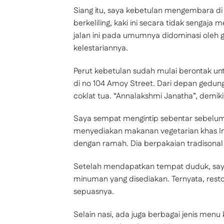
Siang itu, saya kebetulan mengembara di
berkeliling, kaki ini secara tidak sengaj
jalan ini pada umumnya didominasi oleh 
kelestariannya.
Perut kebetulan sudah mulai berontak unt
di no 104 Amoy Street. Dari depan gedu
coklat tua. “Annalakshmi Janatha”, demiki
Saya sempat mengintip sebentar sebelu
menyediakan makanan vegetarian khas I
dengan ramah. Dia berpakaian tradisonal 
Setelah mendapatkan tempat duduk, say
minuman yang disediakan. Ternyata, rest
sepuasnya.
Selain nasi, ada juga berbagai jenis menu