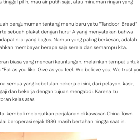
 tinggal pilih, mau air putih saja, atau minuman ringan yang
ebuah pengumuman tentang menu baru yaitu “Tandoori Bread”
serta sebuah plakat dengan huruf A yang menyatakan bahwa
dapat nilai yang bagus. Namun yang paling berkesan, adalah
lahkan membayar berapa saja serela dan semampu kita.
oran biasa yang mencari keuntungan, melainkan tempat untuk
at as you like. Give as you feel. We believe you, We trust yo
a semua yang kebetulan bekerja di sini, dari pelayan, kasir,
igaji dan bekerja dengan tujuan mengabdi. Karena itu
oran kelas atas.
ai kembali melanjutkan perjalanan di kawasan China Town.
 beroperasi sejak 1986 masih bertahan hingga saat ini.