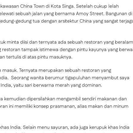
 kawasan China Town di Kota Singa. Setelah cukup lelah
a melewati sebuah jalan yang bernama Amoy Street. Bangunan di
gedung-gedung tua dengan arsitektur China yang sangat terjag
uk minta diisi dan ternyata ada sebuah restoran yang berala
ng restoran tampak istimewa dengan pintu kayunya yang berwa
an tertulis di atas pintu masuknya.
m masuk. Ternyata merupakan sebuah restoran yang
ndia. Seorang wanita berumur tigapuluhan menyambut saya
India, yaitu sari berwarna merah yang dominan.
a kemudian dipersilahkan mengambil sendiri makanan dan
oran ini memiliki konsep prasmanan, alias makan dan minum
 khas India. Selain menu sayuran, ada juga kerupuk khas India