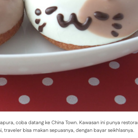
ngapura, coba datang ke China Town. Kawasan ini punya restora
i, traveler bisa makan sepuasnya, dengan bayar seikhlasnya.