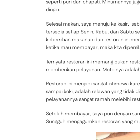
seperti puri dan chapati. Minumannya juga
dingin.
Selesai makan, saya menuju ke kasir, s
tersedia setiap Senin, Rabu, dan Sabtu 
kebersihan makanan dan restoran ini men
ketika mau membayar, maka kita dipersi
Ternyata restoran ini memang bukan rest
memberikan pelayanan. Moto nya adalah “E
Restoran ini menjadi sangat istimewa karen
sampai koki, adalah relawan yang tidak d
pelayanannya sangat ramah melebihi rest
Setelah membayar, saya pun dengan sant
Sungguh mengagumkan restoran yang mulai