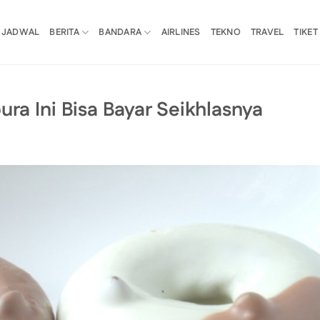
JADWAL
BERITA
BANDARA
AIRLINES
TEKNO
TRAVEL
TIKET
ura Ini Bisa Bayar Seikhlasnya