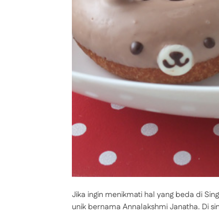
Jika ingin menikmati hal yang beda di Si
unik bernama Annalakshmi Janatha. Di sin