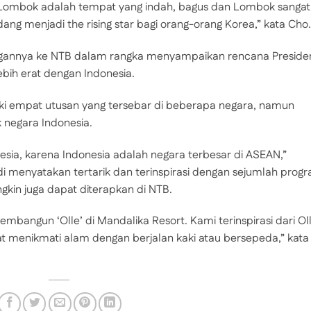
au Lombok adalah tempat yang indah, bagus dan Lombok sangat
dang menjadi the rising star bagi orang-orang Korea,” kata Cho.
gannya ke NTB dalam rangka menyampaikan rencana Preside
bih erat dengan Indonesia.
i empat utusan yang tersebar di beberapa negara, namun
k negara Indonesia.
sia, karena Indonesia adalah negara terbesar di ASEAN,”
i menyatakan tertarik dan terinspirasi dengan sejumlah prog
kin juga dapat diterapkan di NTB.
mbangun ‘Olle’ di Mandalika Resort. Kami terinspirasi dari Ol
at menikmati alam dengan berjalan kaki atau bersepeda,” kata