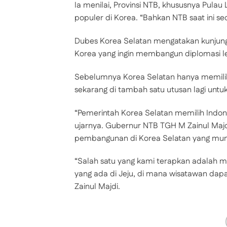
Ia menilai, Provinsi NTB, khususnya Pul
populer di Korea. “Bahkan NTB saat ini se
Dubes Korea Selatan mengatakan kunjun
Korea yang ingin membangun diplomasi le
Sebelumnya Korea Selatan hanya memilik
sekarang di tambah satu utusan lagi untu
“Pemerintah Korea Selatan memilih Indone
ujarnya. Gubernur NTB TGH M Zainul Majd
pembangunan di Korea Selatan yang mung
“Salah satu yang kami terapkan adalah me
yang ada di Jeju, di mana wisatawan dap
Zainul Majdi.