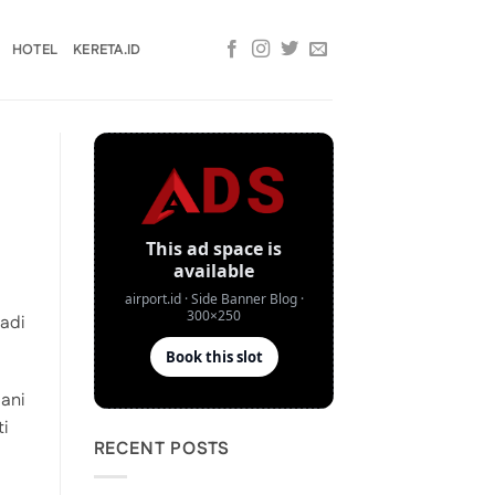
HOTEL
KERETA.ID
adi
ani
i
RECENT POSTS