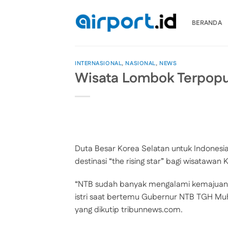
Skip
to
BERANDA
content
INTERNASIONAL
,
NASIONAL
,
NEWS
Wisata Lombok Terpopul
Duta Besar Korea Selatan untuk Indonesia
destinasi “the rising star” bagi wisatawan 
“NTB sudah banyak mengalami kemajuan.
istri saat bertemu Gubernur NTB TGH Mu
yang dikutip tribunnews.com.