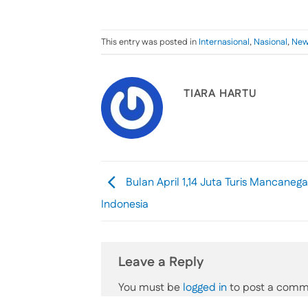
This entry was posted in
Internasional
,
Nasional
,
New
TIARA HARTU
Bulan April 1,14 Juta Turis Mancanega
Indonesia
Leave a Reply
You must be
logged in
to post a comm