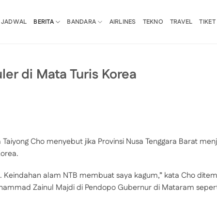
JADWAL
BERITA
BANDARA
AIRLINES
TEKNO
TRAVEL
TIKET
er di Mata Turis Korea
 Taiyong Cho menyebut jika Provinsi Nusa Tenggara Barat menj
Korea.
 Keindahan alam NTB membuat saya kagum,” kata Cho ditem
hammad Zainul Majdi di Pendopo Gubernur di Mataram sepert