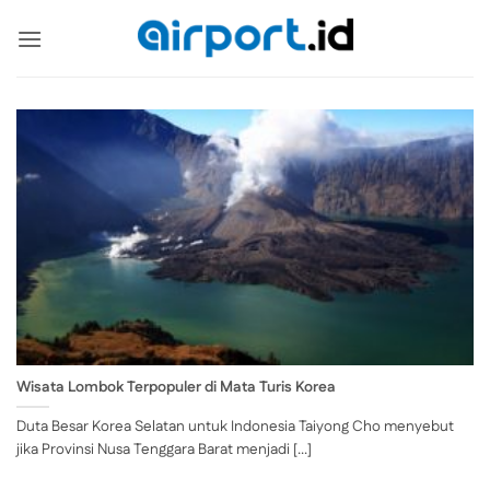
Skip
to
content
Wisata Lombok Terpopuler di Mata Turis Korea
Duta Besar Korea Selatan untuk Indonesia Taiyong Cho menyebut
jika Provinsi Nusa Tenggara Barat menjadi [...]