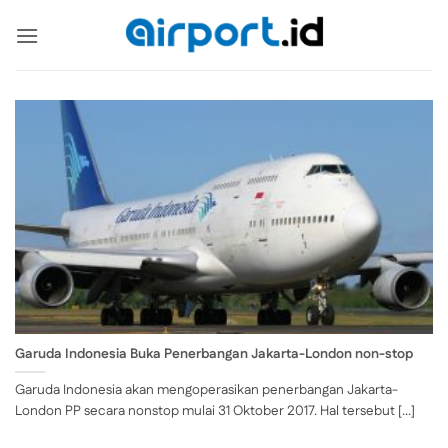
Skip
to
content
Garuda Indonesia Buka Penerbangan Jakarta-London non-stop
Garuda Indonesia akan mengoperasikan penerbangan Jakarta-
London PP secara nonstop mulai 31 Oktober 2017. Hal tersebut [...]