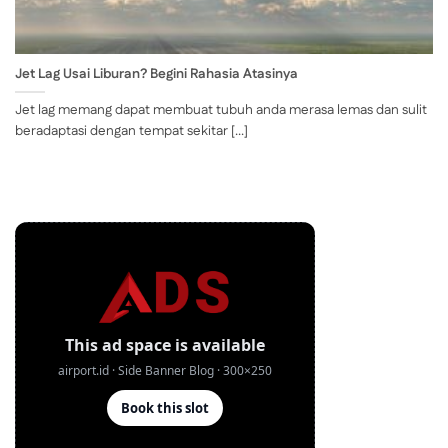
Jet Lag Usai Liburan? Begini Rahasia Atasinya
Jet lag memang dapat membuat tubuh anda merasa lemas dan sulit
beradaptasi dengan tempat sekitar [...]