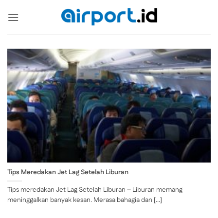
Skip
to
content
Tips Meredakan Jet Lag Setelah Liburan
Tips meredakan Jet Lag Setelah Liburan – Liburan memang
meninggalkan banyak kesan. Merasa bahagia dan [...]