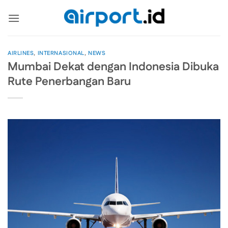
Skip
to
content
AIRLINES
,
INTERNASIONAL
,
NEWS
Mumbai Dekat dengan Indonesia Dibuka
Rute Penerbangan Baru