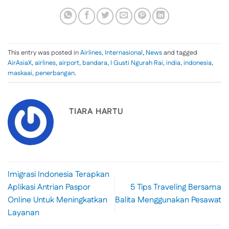
This entry was posted in
Airlines
,
Internasional
,
News
and tagged
AirAsiaX
,
airlines
,
airport
,
bandara
,
I Gusti Ngurah Rai
,
india
,
indonesia
,
maskaai
,
penerbangan
.
TIARA HARTU
Imigrasi Indonesia Terapkan
Aplikasi Antrian Paspor
5 Tips Traveling Bersama
Online Untuk Meningkatkan
Balita Menggunakan Pesawat
Layanan