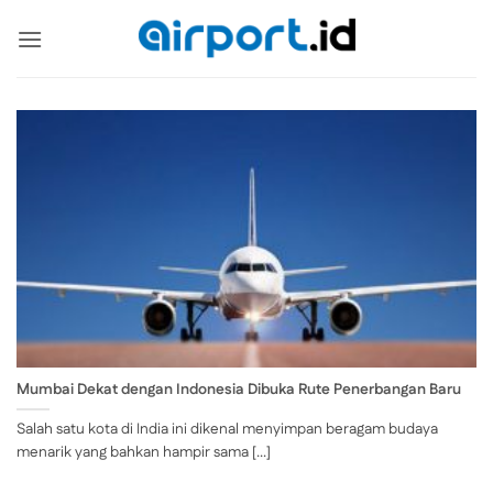
Skip
to
content
Mumbai Dekat dengan Indonesia Dibuka Rute Penerbangan Baru
Salah satu kota di India ini dikenal menyimpan beragam budaya
menarik yang bahkan hampir sama [...]