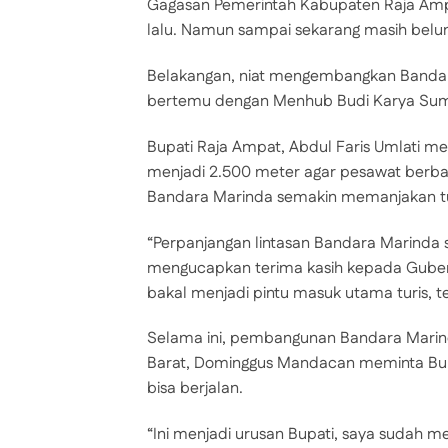
Gagasan Pemerintah Kabupaten Raja Amp
lalu. Namun sampai sekarang masih belum 
Belakangan, niat mengembangkan Bandar
bertemu dengan Menhub Budi Karya Suma
Bupati Raja Ampat, Abdul Faris Umlati m
menjadi 2.500 meter agar pesawat berbada
Bandara Marinda semakin memanjakan tur
“Perpanjangan lintasan Bandara Marinda
mengucapkan terima kasih kepada Gubern
bakal menjadi pintu masuk utama turis, t
Selama ini, pembangunan Bandara Marin
Barat, Dominggus Mandacan meminta Bupa
bisa berjalan.
“Ini menjadi urusan Bupati, saya sudah 