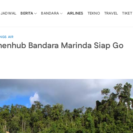
JADWAL
BERITA
BANDARA
AIRLINES
TEKNO
TRAVEL
TIKET
NGS AIR
emenhub Bandara Marinda Siap Go