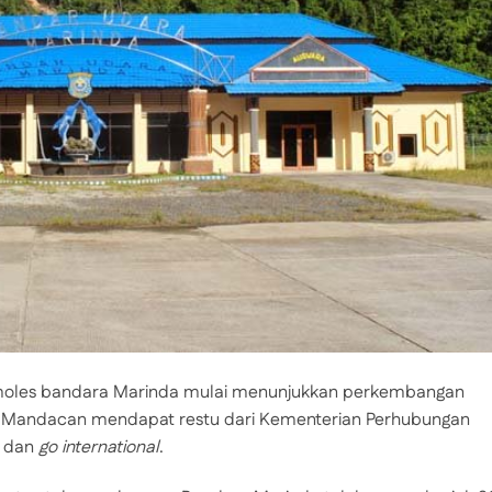
oles bandara Marinda mulai menunjukkan perkembangan
us Mandacan mendapat restu dari Kementerian Perhubungan
a dan
go international
.