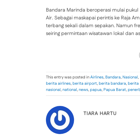
Bandara Marinda beroperasi mulai pukul 
Air. Sebagai maskapai perintis ke Raja 
terbang sekali dalam sepakan. Namun fr
seiring permintaan wisatawan lokal dan as
This entry was posted in
Airlines
,
Bandara
,
Nasional
,
berita airlines
,
berita airport
,
berita bandara
,
berita
nasional
,
national
,
news
,
papua
,
Papua Barat
,
pener
TIARA HARTU