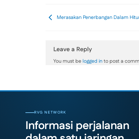
Merasakan Penerbangan Dalam Hitu
Leave a Reply
You must be
logged in
to post a comm
RVG NETWORK
Informasi perjalanan
dalam satu jaringan