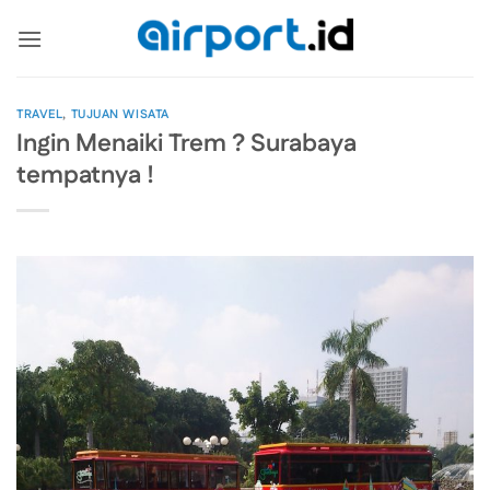
Skip
to
content
TRAVEL
,
TUJUAN WISATA
Ingin Menaiki Trem ? Surabaya
tempatnya !