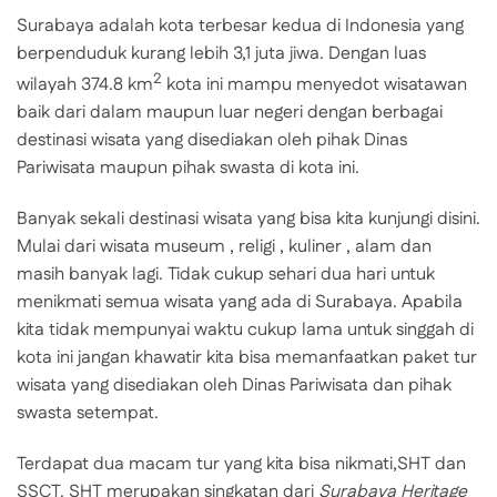
Surabaya adalah kota terbesar kedua di Indonesia yang
berpenduduk kurang lebih 3,1 juta jiwa. Dengan luas
2
wilayah 374.8 km
kota ini mampu menyedot wisatawan
baik dari dalam maupun luar negeri dengan berbagai
destinasi wisata yang disediakan oleh pihak Dinas
Pariwisata maupun pihak swasta di kota ini.
Banyak sekali destinasi wisata yang bisa kita kunjungi disini.
Mulai dari wisata museum , religi , kuliner , alam dan
masih banyak lagi. Tidak cukup sehari dua hari untuk
menikmati semua wisata yang ada di Surabaya. Apabila
kita tidak mempunyai waktu cukup lama untuk singgah di
kota ini jangan khawatir kita bisa memanfaatkan paket tur
wisata yang disediakan oleh Dinas Pariwisata dan pihak
swasta setempat.
Terdapat dua macam tur yang kita bisa nikmati,SHT dan
SSCT. SHT merupakan singkatan dari
Surabaya Heritage