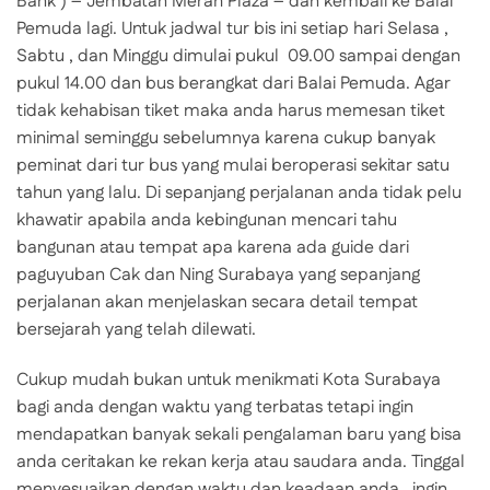
Bank ) – Jembatan Merah Plaza – dan kembali ke Balai
Pemuda lagi. Untuk jadwal tur bis ini setiap hari Selasa ,
Sabtu , dan Minggu dimulai pukul 09.00 sampai dengan
pukul 14.00 dan bus berangkat dari Balai Pemuda. Agar
tidak kehabisan tiket maka anda harus memesan tiket
minimal seminggu sebelumnya karena cukup banyak
peminat dari tur bus yang mulai beroperasi sekitar satu
tahun yang lalu. Di sepanjang perjalanan anda tidak pelu
khawatir apabila anda kebingunan mencari tahu
bangunan atau tempat apa karena ada guide dari
paguyuban Cak dan Ning Surabaya yang sepanjang
perjalanan akan menjelaskan secara detail tempat
bersejarah yang telah dilewati.
Cukup mudah bukan untuk menikmati Kota Surabaya
bagi anda dengan waktu yang terbatas tetapi ingin
mendapatkan banyak sekali pengalaman baru yang bisa
anda ceritakan ke rekan kerja atau saudara anda. Tinggal
menyesuaikan dengan waktu dan keadaan anda , ingin