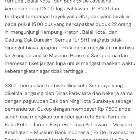
Pemuda , Balai Kota , dan Bank Ex De Javasche ,
kemudian pukul 13.00 Tugu Pahlawan , PTPN XI dan
terdapat tambahan trayek yaitu GNI , dan yang terakhir
pada pukul 15.00 bus yang berkapasitas duduk 22 orang
ini mengunjungi Kampung Kraton , Balai Kota , dan
Gedung Cak Durasim. Semua Tur SHT ini gratis tidak
dipungut biaya apapun. Untuk dapat mengikuti tur ini bisa
langsung datang ke Museum House of Sampoerna dan
memesan tiket jangan lupa untuk mengestimasikan waktu
keberangkatan agar tidak tertinggal.
SSCT merupakan tur bis keliling kota Surabaya yang
dikelola langsung oleh Dinas Pariwisata dan bekerja sama
dengan paguyuban Cak dan Ning Kota Surabaya sebagai
pemandu tur. Cukup dengan membayar Rp 7.500 anda
sudah bisa mengikuti tur ini dengan rute Balai Pemuda –
Balai Kota – Taman Ekspresi – Tugu Pahlawan – Museum
Kesehatan – Museum Bank Indonesia ( Ex De Javanesche