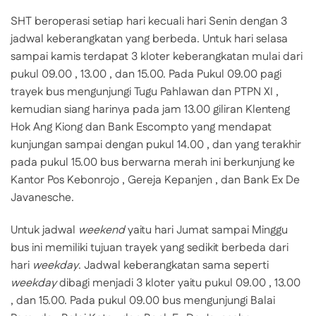
SHT beroperasi setiap hari kecuali hari Senin dengan 3
jadwal keberangkatan yang berbeda. Untuk hari selasa
sampai kamis terdapat 3 kloter keberangkatan mulai dari
pukul 09.00 , 13.00 , dan 15.00. Pada Pukul 09.00 pagi
trayek bus mengunjungi Tugu Pahlawan dan PTPN XI ,
kemudian siang harinya pada jam 13.00 giliran Klenteng
Hok Ang Kiong dan Bank Escompto yang mendapat
kunjungan sampai dengan pukul 14.00 , dan yang terakhir
pada pukul 15.00 bus berwarna merah ini berkunjung ke
Kantor Pos Kebonrojo , Gereja Kepanjen , dan Bank Ex De
Javanesche.
Untuk jadwal
weekend
yaitu hari Jumat sampai Minggu
bus ini memiliki tujuan trayek yang sedikit berbeda dari
hari
weekday
. Jadwal keberangkatan sama seperti
weekday
dibagi menjadi 3 kloter yaitu pukul 09.00 , 13.00
, dan 15.00. Pada pukul 09.00 bus mengunjungi Balai