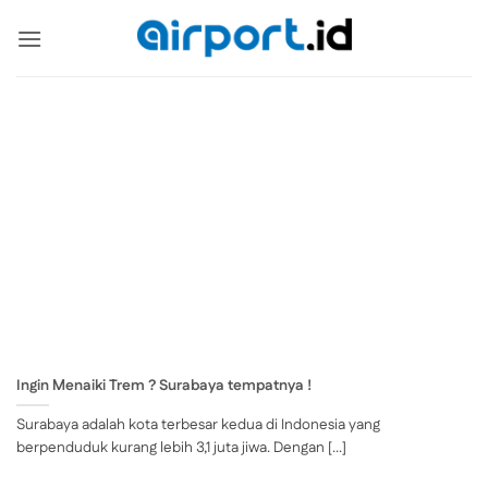
Skip
to
content
Ingin Menaiki Trem ? Surabaya tempatnya !
Surabaya adalah kota terbesar kedua di Indonesia yang
berpenduduk kurang lebih 3,1 juta jiwa. Dengan [...]