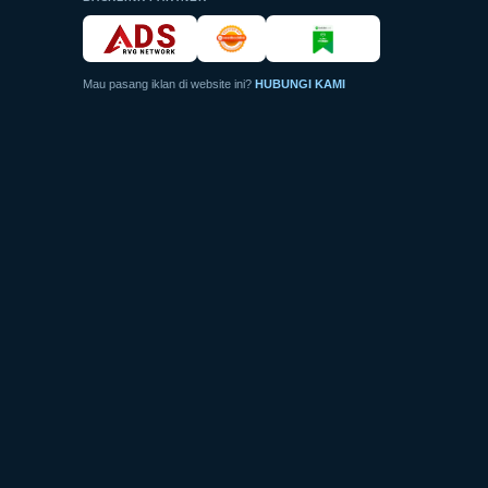
Mau pasang iklan di website ini?
HUBUNGI KAMI