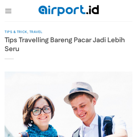
Skip
to
content
TIPS & TRICK
,
TRAVEL
Tips Travelling Bareng Pacar Jadi Lebih
Seru