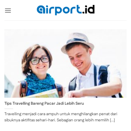
Skip
to
content
Tips Travelling Bareng Pacar Jadi Lebih Seru
Travelling menjadi cara ampuh untuk menghilangkan penat dari
sibuknya aktifitas sehari-hari. Sebagian orang lebih memilih [...]