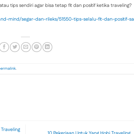
tips sendiri agar bisa tetap fit dan positif ketika traveling?
-mind/segar-dan-rileks/51550-tips-selalu-fit-dan-positif-sa
permalink
.
Traveling
10 Pekerjaan Untuk Yang Hobi Traveling