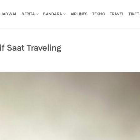
JADWAL
BERITA
BANDARA
AIRLINES
TEKNO
TRAVEL
TIKET
if Saat Traveling