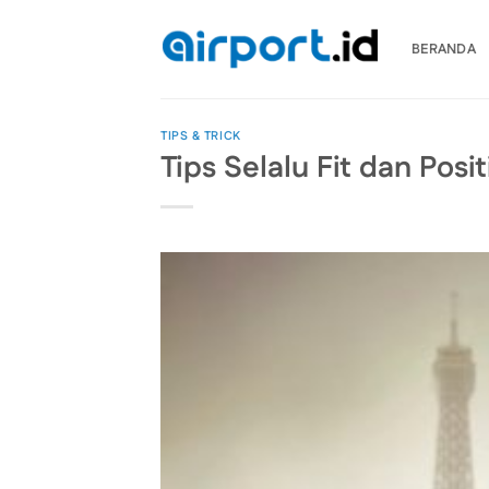
Skip
to
BERANDA
content
TIPS & TRICK
Tips Selalu Fit dan Posit