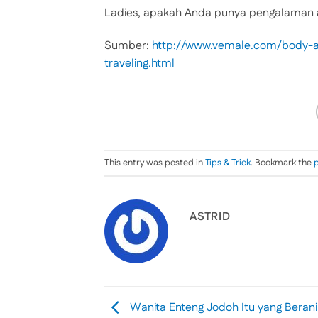
Ladies, apakah Anda punya pengalaman atau 
Sumber:
http://www.vemale.com/body-and
traveling.html
This entry was posted in
Tips & Trick
. Bookmark the
ASTRID
Wanita Enteng Jodoh Itu yang Berani 