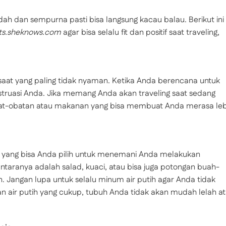
dah dan sempurna pasti bisa langsung kacau balau. Berikut ini
ts.sheknows.com
agar bisa selalu fit dan positif saat traveling,
i saat yang paling tidak nyaman. Ketika Anda berencana untuk
nstruasi Anda. Jika memang Anda akan traveling saat sedang
t-obatan atau makanan yang bisa membuat Anda merasa leb
t yang bisa Anda pilih untuk menemani Anda melakukan
antaranya adalah salad, kuaci, atau bisa juga potongan buah-
. Jangan lupa untuk selalu minum air putih agar Anda tidak
n air putih yang cukup, tubuh Anda tidak akan mudah lelah a