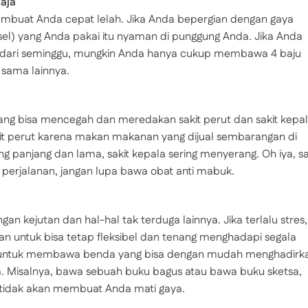
aja
buat Anda cepat lelah. Jika Anda bepergian dengan gaya
sel) yang Anda pakai itu nyaman di punggung Anda. Jika Anda
h dari seminggu, mungkin Anda hanya cukup membawa 4 baju
 sama lainnya.
g bisa mencegah dan meredakan sakit perut dan sakit kepal
it perut karena makan makanan yang dijual sembarangan di
ang panjang dan lama, sakit kepala sering menyerang. Oh iya, s
 perjalanan, jangan lupa bawa obat anti mabuk.
 kejutan dan hal-hal tak terduga lainnya. Jika terlalu stres,
kan untuk bisa tetap fleksibel dan tenang menghadapi segala
upa untuk membawa benda yang bisa dengan mudah menghadirk
da. Misalnya, bawa sebuah buku bagus atau bawa buku sketsa,
tidak akan membuat Anda mati gaya.