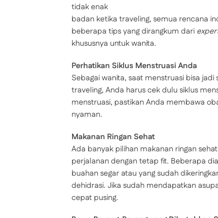
tidak enak
badan ketika traveling, semua rencana in
beberapa tips yang dirangkum dari
exper
khususnya untuk wanita.
Perhatikan Siklus Menstruasi Anda
Sebagai wanita, saat menstruasi bisa jad
traveling, Anda harus cek dulu siklus me
menstruasi, pastikan Anda membawa oba
nyaman.
Makanan Ringan Sehat
Ada banyak pilihan makanan ringan seha
perjalanan dengan tetap fit. Beberapa di
buahan segar atau yang sudah dikeringkan
dehidrasi. Jika sudah mendapatkan asupa
cepat pusing.