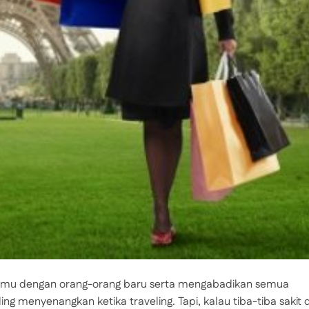
emu dengan orang-orang baru serta mengabadikan semua
g menyenangkan ketika traveling. Tapi, kalau tiba-tiba sakit 