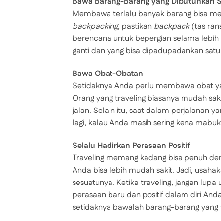
Bawa Barang-Barang yang Dibutuhkan S
Membawa terlalu banyak barang bisa mem
backpacking,
pastikan
backpack
(tas ran
berencana untuk bepergian selama lebi
ganti dan yang bisa dipadupadankan satu
Bawa Obat-Obatan
Setidaknya Anda perlu membawa obat yan
Orang yang traveling biasanya mudah sak
jalan. Selain itu, saat dalam perjalanan y
lagi, kalau Anda masih sering kena mabuk
Selalu Hadirkan Perasaan Positif
Traveling memang kadang bisa penuh dengan
Anda bisa lebih mudah sakit. Jadi, usaha
sesuatunya. Ketika traveling, jangan l
perasaan baru dan positif dalam diri An
setidaknya bawalah barang-barang yang 