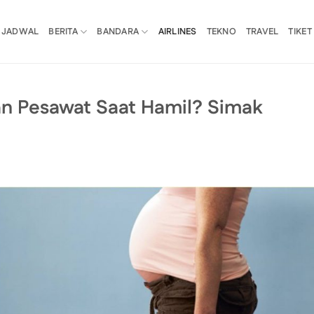
JADWAL
BERITA
BANDARA
AIRLINES
TEKNO
TRAVEL
TIKET
n Pesawat Saat Hamil? Simak