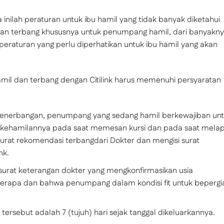
inilah peraturan untuk ibu hamil yang tidak banyak diketahui
an terbang khususnya untuk penumpang hamil, dari banyakn
 peraturan yang perlu diperhatikan untuk ibu hamil yang akan
l dan terbang dengan Citilink harus memenuhi persyaratan
nerbangan, penumpang yang sedang hamil berkewajiban un
 kehamilannya pada saat memesan kursi dan pada saat mela
surat rekomendasi terbangdari Dokter dan mengisi surat
nk.
rat keterangan dokter yang mengkonfirmasikan usia
berapa dan bahwa penumpang dalam kondisi fit untuk bepergi
ersebut adalah 7 (tujuh) hari sejak tanggal dikeluarkannya.