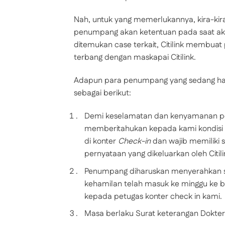
Nah, untuk yang memerlukannya, kira-kira 
penumpang akan ketentuan pada saat ak
ditemukan case terkait, Citilink membuat
terbang dengan maskapai Citilink.
Adapun para penumpang yang sedang hami
sebagai berikut:
Demi keselamatan dan kenyamanan pe
memberitahukan kepada kami kondisi
di konter
Check-in
dan wajib memiliki 
pernyataan yang dikeluarkan oleh Citili
Penumpang diharuskan menyerahkan su
kehamilan telah masuk ke minggu ke 
kepada petugas konter check in kami.
Masa berlaku Surat keterangan Dokter t