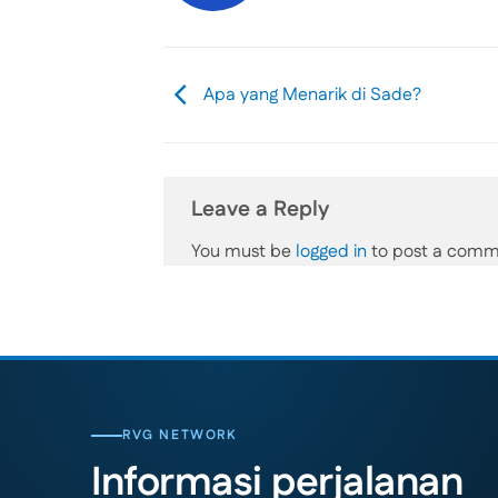
Apa yang Menarik di Sade?
Leave a Reply
You must be
logged in
to post a comm
RVG NETWORK
Informasi perjalanan