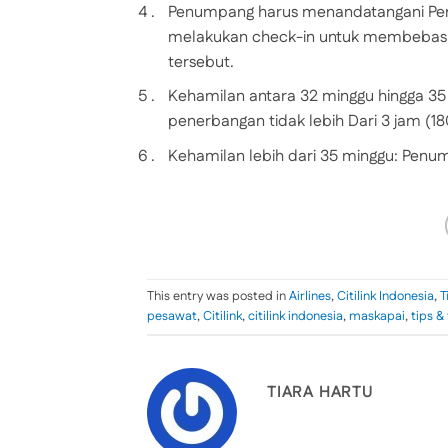
Penumpang harus menandatangani Pern
melakukan check-in untuk membebaskan
tersebut.
Kehamilan antara 32 minggu hingga 35
penerbangan tidak lebih Dari 3 jam (18
Kehamilan lebih dari 35 minggu: Penu
This entry was posted in
Airlines
,
Citilink Indonesia
,
T
pesawat
,
Citilink
,
citilink indonesia
,
maskapai
,
tips & 
TIARA HARTU