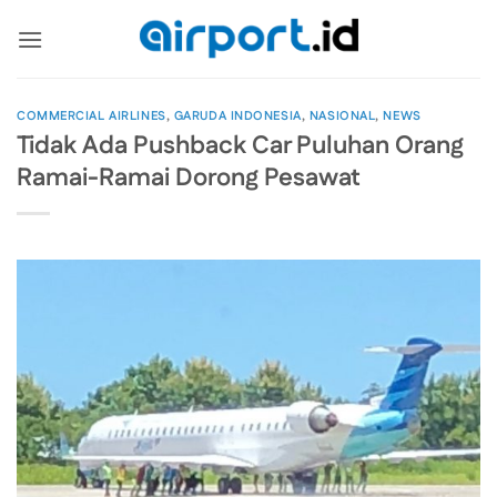
Skip
to
content
COMMERCIAL AIRLINES
,
GARUDA INDONESIA
,
NASIONAL
,
NEWS
Tidak Ada Pushback Car Puluhan Orang
Ramai-Ramai Dorong Pesawat