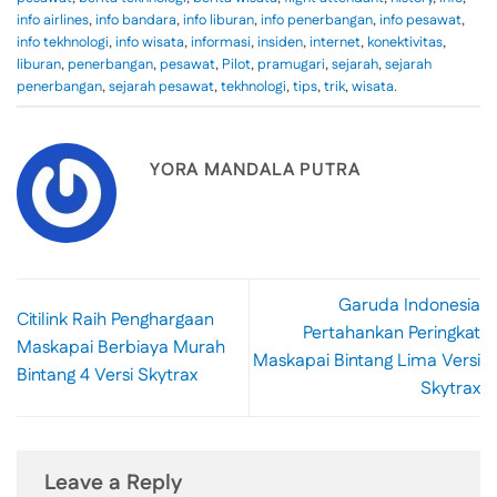
info airlines
,
info bandara
,
info liburan
,
info penerbangan
,
info pesawat
,
info tekhnologi
,
info wisata
,
informasi
,
insiden
,
internet
,
konektivitas
,
liburan
,
penerbangan
,
pesawat
,
Pilot
,
pramugari
,
sejarah
,
sejarah
penerbangan
,
sejarah pesawat
,
tekhnologi
,
tips
,
trik
,
wisata
.
YORA MANDALA PUTRA
Garuda Indonesia
Citilink Raih Penghargaan
Pertahankan Peringkat
Maskapai Berbiaya Murah
Maskapai Bintang Lima Versi
Bintang 4 Versi Skytrax
Skytrax
Leave a Reply