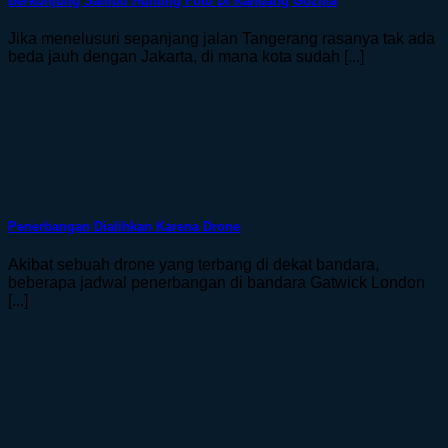
Berkunjung Sambil Hunting Foto Di Kandang Gozilla
Jika menelusuri sepanjang jalan Tangerang rasanya tak ada
beda jauh dengan Jakarta, di mana kota sudah [...]
Penerbangan Dialihkan Karena Drone
Akibat sebuah drone yang terbang di dekat bandara,
beberapa jadwal penerbangan di bandara Gatwick London
[...]