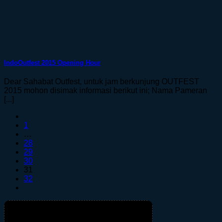
IndoOutfest 2015 Opening Hour
Dear Sahabat Outfest, untuk jam berkunjung OUTFEST
2015 mohon disimak informasi berikut ini; Nama Pameran
[...]
1
…
28
29
30
31
32