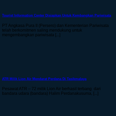
Tourist Information Center Disiapkan Untuk Kembangkan Pariwisata
PT Angkasa Pura II (Persero) dan Kementerian Pariwisata
telah berkomitmen saling mendukung untuk
mengembangkan pariwisata [...]
ATR Milik Lion Air Mendarat Perdana Di Tasikmalaya
Pesawat ATR – 72 milik Lion Air berhasil terbang dari
bandara udara (bandara) Halim Perdanakusuma, [...]