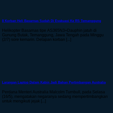
8 Korban Heli Basarnas Sudah Di Evakuasi Ke RS Temanggung
Helikopter Basarnas tipe AS365N3+Dauphin jatuh di
Gunung Butak, Temanggung, Jawa Tengah pada Minggu
(2/7) sore kemarin. Delapan korban [...]
Larangan Laptop Dalam Kabin Jadi Bahan Pertimbangan Australia
Perdana Menteri Australia Malcolm Turnbull, pada Selasa
(16/5), mengatakan negaranya sedang mempertimbangkan
untuk mengikuti jejak [...]