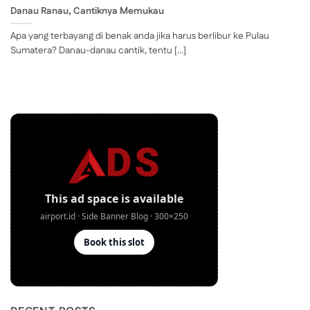
Danau Ranau, Cantiknya Memukau
Apa yang terbayang di benak anda jika harus berlibur ke Pulau
Sumatera? Danau-danau cantik, tentu [...]