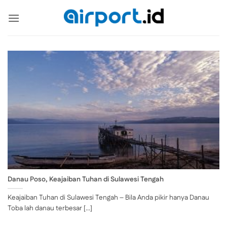
Skip
to
content
Danau Poso, Keajaiban Tuhan di Sulawesi Tengah
Keajaiban Tuhan di Sulawesi Tengah – Bila Anda pikir hanya Danau
Toba lah danau terbesar [...]