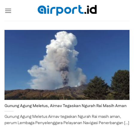
Skip
to
content
Gunung Agung Meletus, Airnav Tegaskan Ngurah Rai Masih Aman
Gunung Agung Meletus Airnav tegaskan Ngurah Rai masih aman,
perum Lembaga Penyelenggara Pelayanan Navigasi Penerbangan [...]