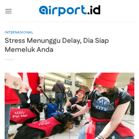
Skip
to
content
INTERNASIONAL
Stress Menunggu Delay, Dia Siap
Memeluk Anda