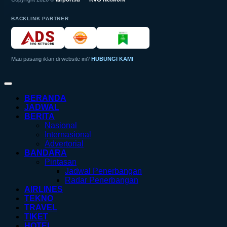
BACKLINK PARTNER
Mau pasang iklan di website ini?
HUBUNGI KAMI
BERANDA
JADWAL
BERITA
Nasional
Internasional
Advertorial
BANDARA
Pintasan
Jadwal Penerbangan
Radar Penerbangan
AIRLINES
TEKNO
TRAVEL
TIKET
HOTEL