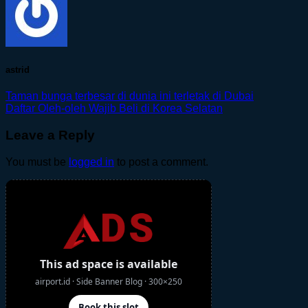
astrid
Taman bunga terbesar di dunia ini terletak di Dubai
Daftar Oleh-oleh Wajib Beli di Korea Selatan
Leave a Reply
You must be
logged in
to post a comment.