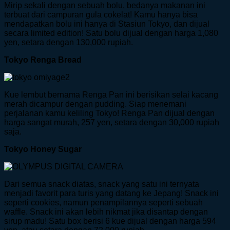
Mirip sekali dengan sebuah bolu, bedanya makanan ini
terbuat dari campuran gula cokelat! Kamu hanya bisa
mendapatkan bolu ini hanya di Stasiun Tokyo, dan dijual
secara limited edition! Satu bolu dijual dengan harga 1,080
yen, setara dengan 130,000 rupiah.
Tokyo Renga Bread
Kue lembut bernama Renga Pan ini berisikan selai kacang
merah dicampur dengan pudding. Siap menemani
perjalanan kamu keliling Tokyo! Renga Pan dijual dengan
harga sangat murah, 257 yen, setara dengan 30,000 rupiah
saja.
Tokyo Honey Sugar
Dari semua snack diatas, snack yang satu ini ternyata
menjadi favorit para turis yang datang ke Jepang! Snack ini
seperti cookies, namun penampilannya seperti sebuah
waffle. Snack ini akan lebih nikmat jika disantap dengan
sirup madu! Satu box berisi 6 kue dijual dengan harga 594