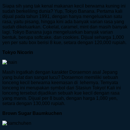
Siapa sih yang tak kenal makanan kecil berwarna kuning ini
sudah berkeliling dunia? Yup, Tokyo Banana. Pertama kali
dijual pada tahun 1991, dengan hanya mengeluarkan satu
rasa, yaitu pisang, hingga kini ada banyak varian rasa yang
sudah dikeluarkan. Cokelat, caramel, mint dan masih banyak
lagi. Tokyo Banana juga mengeluarkan banyak varian
bentuk, berupa softcake, dan cookies. Dijual seharga 1,000
yen per satu box berisi 8 kue, setara dengan 120,000 rupiah.
Tokyo Nicorin
Masih ingatkah dengan karakter Doraemon asal Jepang
yang bulat dan sangat lucu? Doraemon memiliki sebuah
lonceng kecil berwarna keemasan di lehernya. Ternyata
lonceng ini merupakan symbol dari Stasiun Tokyo! Kali ini
lonceng tersebut dijadikan sebuah kue kecil dengan rasa
yang manis. Dijual per 8 buah, dengan harga 1,080 yen,
setara dengan 130,000 rupiah.
Brown Sugar Baumkuchen