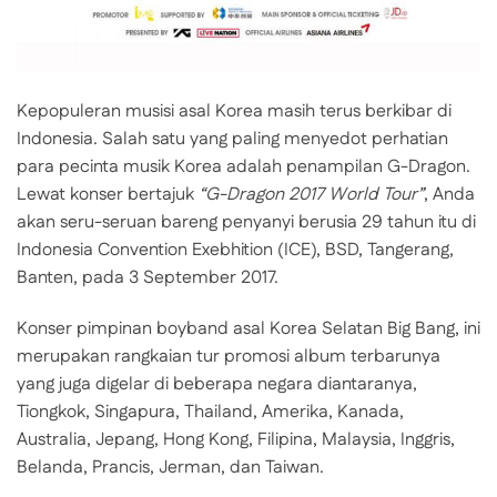
Kepopuleran musisi asal Korea masih terus berkibar di
Indonesia. Salah satu yang paling menyedot perhatian
para pecinta musik Korea adalah penampilan G-Dragon.
Lewat konser bertajuk
“G-Dragon 2017 World Tour”
, Anda
akan seru-seruan bareng penyanyi berusia 29 tahun itu di
Indonesia Convention Exebhition (ICE), BSD, Tangerang,
Banten, pada 3 September 2017.
Konser pimpinan boyband asal Korea Selatan Big Bang, ini
merupakan rangkaian tur promosi album terbarunya
yang juga digelar di beberapa negara diantaranya,
Tiongkok, Singapura, Thailand, Amerika, Kanada,
Australia, Jepang, Hong Kong, Filipina, Malaysia, Inggris,
Belanda, Prancis, Jerman, dan Taiwan.