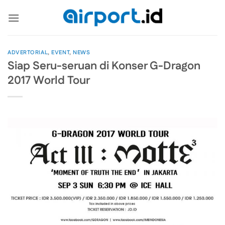
Skip
to
content
ADVERTORIAL
,
EVENT
,
NEWS
Siap Seru-seruan di Konser G-Dragon
2017 World Tour