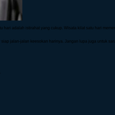
tu hari adalah istirahat yang cukup. Wisata kilat satu hari mem
siap jalan-jalan keesokan harinya. Jangan lupa juga untuk sa
.