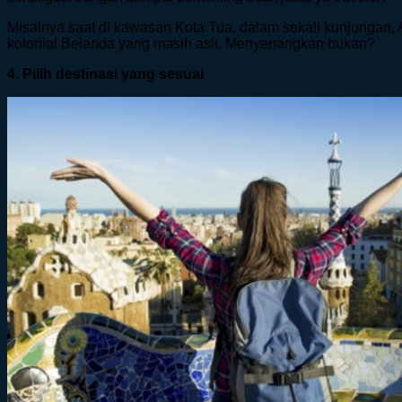
Misalnya saat di kawasan Kota Tua, dalam sekali kunjungan, 
kolonial Belanda yang masih asli. Menyenangkan bukan?
4. Pilih destinasi yang sesuai