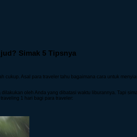
ujud? Simak 5 Tipsnya
ah cukup. Asal para traveler tahu bagaimana cara untuk menyias
sa dilakukan oleh Anda yang dibatasi waktu liburannya. Tapi si
raveling 1 hari bagi para traveler: