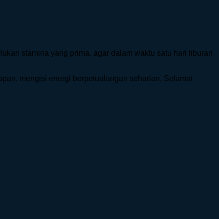
erlukan stamina yang prima, agar dalam waktu satu hari liburan
rapan, mengisi energi berpetualangan seharian. Selamat