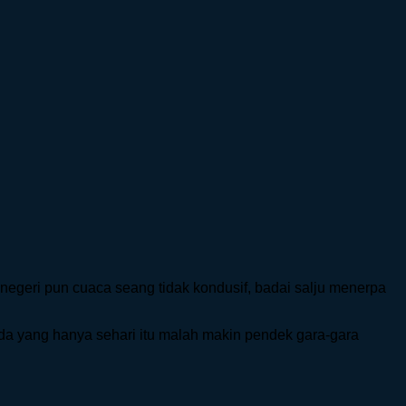
r negeri pun cuaca seang tidak kondusif, badai salju menerpa
nda yang hanya sehari itu malah makin pendek gara-gara