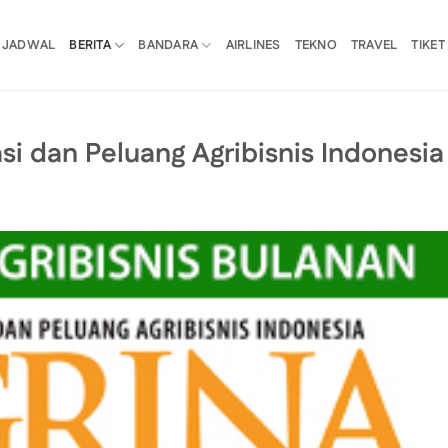
JADWAL
BERITA
BANDARA
AIRLINES
TEKNO
TRAVEL
TIKET
si dan Peluang Agribisnis Indonesia