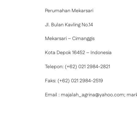
Perumahan Mekarsari
Jl. Bulan Kavling No.14
Mekarsari – Cimanggis
Kota Depok 16452 – Indonesia
Telepon: (+62) 021 2984-2821
Faks: (+62) 021 2984-2519
Email : majalah_agrina@yahoo.com; mar