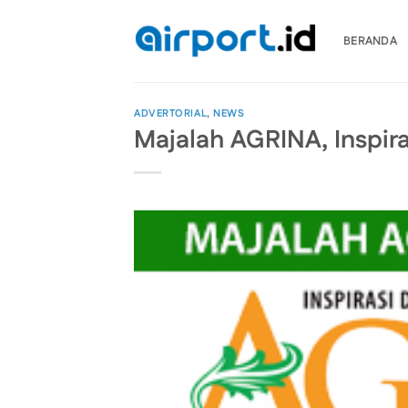
Skip
to
BERANDA
content
ADVERTORIAL
,
NEWS
Majalah AGRINA, Inspira