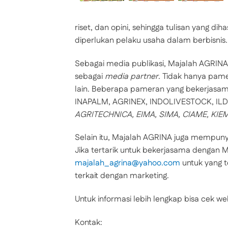
riset, dan opini, sehingga tulisan yang dihas
diperlukan pelaku usaha dalam berbisnis.
Sebagai media publikasi, Majalah AGRIN
sebagai
media partner
. Tidak hanya pame
lain. Beberapa pameran yang bekerjasama
INAPALM, AGRINEX, INDOLIVESTOCK, IL
AGRITECHNICA, EIMA, SIMA, CIAME, KI
Selain itu, Majalah AGRINA juga mempunya
Jika tertarik untuk bekerjasama dengan 
majalah_agrina@yahoo.com
untuk yang t
terkait dengan marketing.
Untuk informasi lebih lengkap bisa cek w
Kontak: