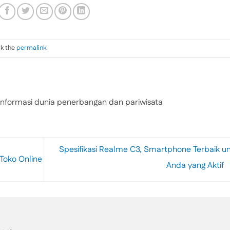
rk the
permalink
.
nformasi dunia penerbangan dan pariwisata
Spesifikasi Realme C3, Smartphone Terbaik u
oko Online
Anda yang Aktif