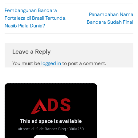
Pembangunan Bandara
Penambahan Nama
Fortaleza di Brasil Tertunda,
Bandara Sudah Final
Nasib Piala Dunia?
Leave a Reply
You must be
logged in
to post a comment.