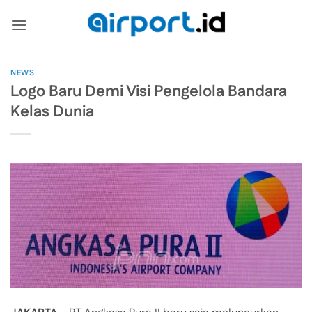
Skip
to
content
NEWS
Logo Baru Demi Visi Pengelola Bandara
Kelas Dunia