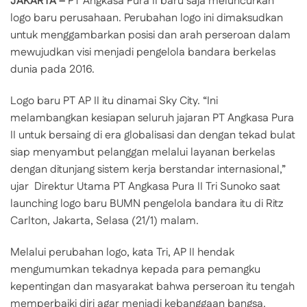
JAKARTA –
PT Angkasa Pura II baru saja meluncurkan
logo baru perusahaan. Perubahan logo ini dimaksudkan
untuk menggambarkan posisi dan arah perseroan dalam
mewujudkan visi menjadi pengelola bandara berkelas
dunia pada 2016.
Logo baru PT AP II itu dinamai Sky City. “Ini
melambangkan kesiapan seluruh jajaran PT Angkasa Pura
II untuk bersaing di era globalisasi dan dengan tekad bulat
siap menyambut pelanggan melalui layanan berkelas
dengan ditunjang sistem kerja berstandar internasional,”
ujar Direktur Utama PT Angkasa Pura II Tri Sunoko saat
launching logo baru BUMN pengelola bandara itu di Ritz
Carlton, Jakarta, Selasa (21/1) malam.
Melalui perubahan logo, kata Tri, AP II hendak
mengumumkan tekadnya kepada para pemangku
kepentingan dan masyarakat bahwa perseroan itu tengah
memperbaiki diri agar menjadi kebanggaan bangsa.