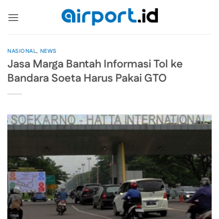
Skip
to
content
NASIONAL
,
NEWS
Jasa Marga Bantah Informasi Tol ke
Bandara Soeta Harus Pakai GTO