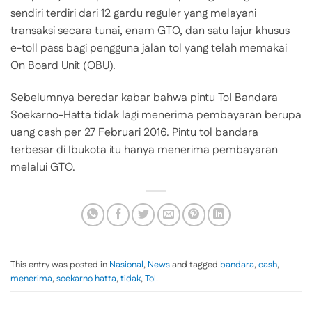
sendiri terdiri dari 12 gardu reguler yang melayani
transaksi secara tunai, enam GTO, dan satu lajur khusus
e-toll pass bagi pengguna jalan tol yang telah memakai
On Board Unit (OBU).
Sebelumnya beredar kabar bahwa pintu Tol Bandara
Soekarno-Hatta tidak lagi menerima pembayaran berupa
uang cash per 27 Februari 2016. Pintu tol bandara
terbesar di Ibukota itu hanya menerima pembayaran
melalui GTO.
This entry was posted in
Nasional
,
News
and tagged
bandara
,
cash
,
menerima
,
soekarno hatta
,
tidak
,
Tol
.