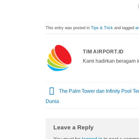
This entry was posted in
Tips & Trick
and tagged
a
TIM AIRPORT.ID
Kami hadirkan beragam i
The Palm Tower dan Infinity Pool Ter
Dunia
Leave a Reply