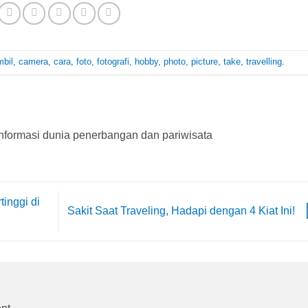
mbil
,
camera
,
cara
,
foto
,
fotografi
,
hobby
,
photo
,
picture
,
take
,
travelling
.
nformasi dunia penerbangan dan pariwisata
tinggi di
Sakit Saat Traveling, Hadapi dengan 4 Kiat Ini!