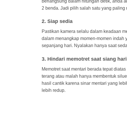
berlangsung dalam hitungan detik, anda a
2 benda. Jadi pilih salah satu yang paling
2. Siap sedia
Pastikan kamera selalu dalam keadaan men
dalam menangkap momen-momen indah yang
sepanjang hari. Nyalakan hanya saat sedan
3. Hindari memotret saat siang hari
Memotret saat mentari berada tepat diatas 
terang atau malah hanya membentuk siluet
hasil cantik karena sinar mentari yang leb
lebih redup.