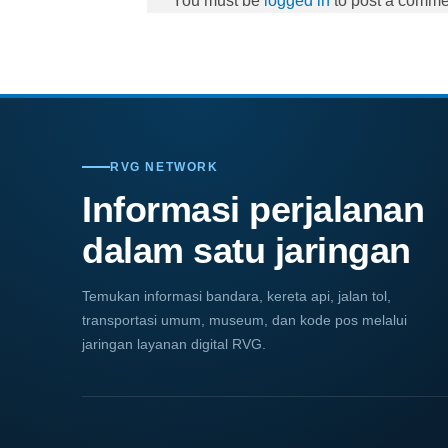
You must be
logged in
to post a comme
RVG NETWORK
Informasi perjalanan
dalam satu jaringan
Temukan informasi bandara, kereta api, jalan tol,
transportasi umum, museum, dan kode pos melalui
jaringan layanan digital RVG.