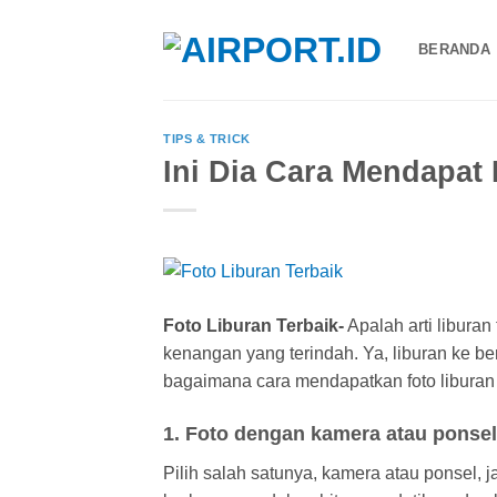
Skip
to
BERANDA
content
TIPS & TRICK
Ini Dia Cara Mendapat 
Foto Liburan Terbaik-
Apalah arti libura
kenangan yang terindah. Ya, liburan ke be
bagaimana cara mendapatkan foto liburan te
1. Foto dengan kamera atau ponse
Pilih salah satunya, kamera atau ponsel