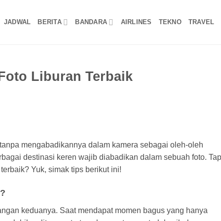
JADWAL
BERITA
BANDARA
AIRLINES
TEKNO
TRAVEL
Foto Liburan Terbaik
n tanpa mengabadikannya dalam kamera sebagai oleh-oleh
rbagai destinasi keren wajib diabadikan dalam sebuah foto. Tap
rbaik? Yuk, simak tips berikut ini!
l?
, jangan keduanya. Saat mendapat momen bagus yang hanya